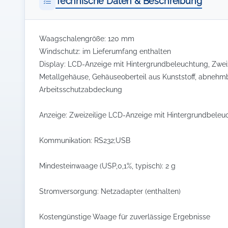
Technische Daten & Beschreibung
Waagschalengröße: 120 mm
Windschutz: im Lieferumfang enthalten
Display: LCD-Anzeige mit Hintergrundbeleuchtung, Zweiz
Metallgehäuse, Gehäuseoberteil aus Kunststoff, abnehmba
Arbeitsschutzabdeckung
Anzeige: Zweizeilige LCD-Anzeige mit Hintergrundbeleu
Kommunikation: RS232;USB
Mindesteinwaage (USP,0,1%, typisch): 2 g
Stromversorgung: Netzadapter (enthalten)
Kostengünstige Waage für zuverlässige Ergebnisse