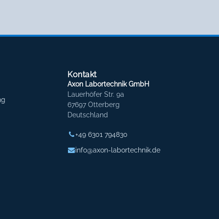
Kontakt
Axon Labortechnik GmbH
Lauerhöfer Str. 9a
ng
67697 Otterberg
Deutschland
+49 6301 794830
info@axon-labortechnik.de