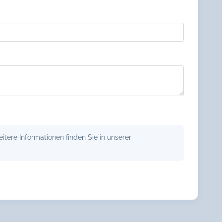
tere Informationen finden Sie in unserer