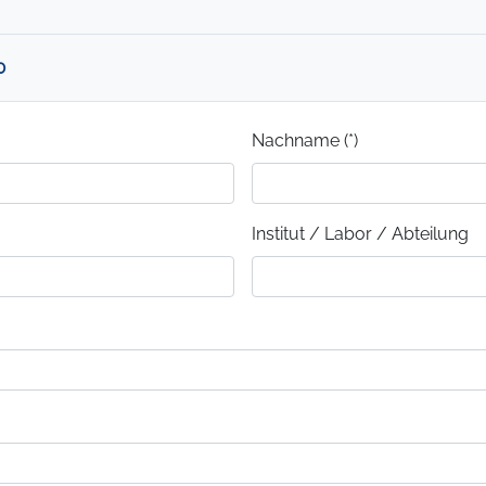
0
Nachname (*)
Institut / Labor / Abteilung