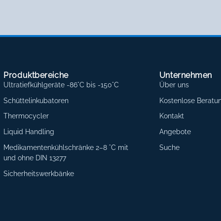
Produktbereiche
Unternehmen
Ultratiefkühlgeräte -86°C bis -150°C
Über uns
Schüttelinkubatoren
Kostenlose Beratu
Thermocycler
Kontakt
Liquid Handling
Angebote
Medikamentenkühlschränke 2–8 °C mit
Suche
und ohne DIN 13277
Sicherheitswerkbänke