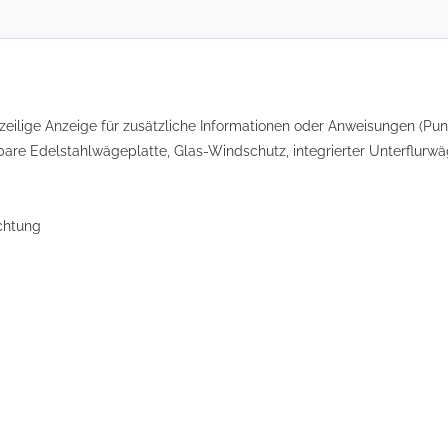
eilige Anzeige für zusätzliche Informationen oder Anweisungen (Pun
re Edelstahlwägeplatte, Glas-Windschutz, integrierter Unterflurwäg
chtung