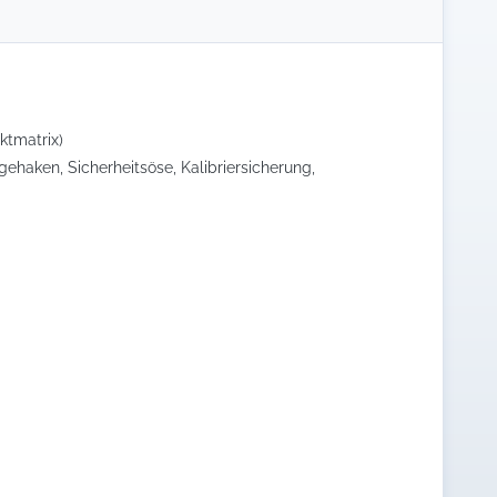
ktmatrix)
ehaken, Sicherheitsöse, Kalibriersicherung,