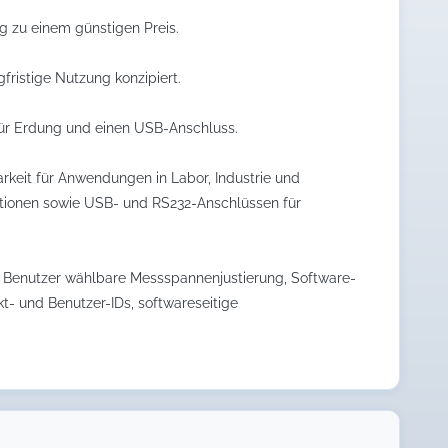
g zu einem günstigen Preis.
fristige Nutzung konzipiert.
 für Erdung und einen USB-Anschluss.
rkeit für Anwendungen in Labor, Industrie und
ormationen sowie USB- und RS232-Anschlüssen für
 Benutzer wählbare Messspannenjustierung, Software-
t- und Benutzer-IDs, softwareseitige