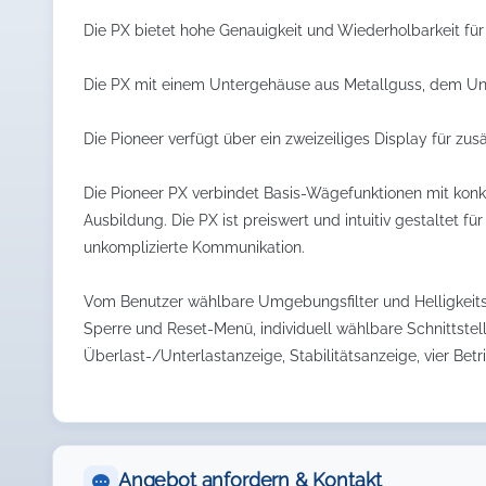
Die PX bietet hohe Genauigkeit und Wiederholbarkeit f
Die PX mit einem Untergehäuse aus Metallguss, dem Unter
Die Pioneer verfügt über ein zweizeiliges Display für z
Die Pioneer PX verbindet Basis-Wägefunktionen mit konk
Ausbildung. Die PX ist preiswert und intuitiv gestaltet f
unkomplizierte Kommunikation.
Vom Benutzer wählbare Umgebungsfilter und Helligkeits
Sperre und Reset-Menü, individuell wählbare Schnittstel
Überlast-/Unterlastanzeige, Stabilitätsanzeige, vier Bet
Angebot anfordern & Kontakt