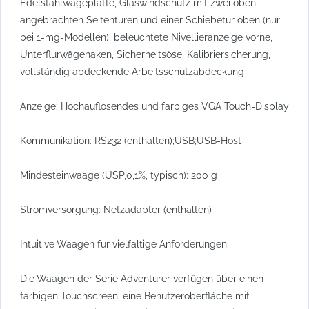
Edelstahlwägeplatte, Glaswindschutz mit zwei oben
angebrachten Seitentüren und einer Schiebetür oben (nur
bei 1-mg-Modellen), beleuchtete Nivellieranzeige vorne,
Unterflurwägehaken, Sicherheitsöse, Kalibriersicherung,
vollständig abdeckende Arbeitsschutzabdeckung
Anzeige: Hochauflösendes und farbiges VGA Touch-Display
Kommunikation: RS232 (enthalten);USB;USB-Host
Mindesteinwaage (USP,0,1%, typisch): 200 g
Stromversorgung: Netzadapter (enthalten)
Intuitive Waagen für vielfältige Anforderungen
Die Waagen der Serie Adventurer verfügen über einen
farbigen Touchscreen, eine Benutzeroberfläche mit