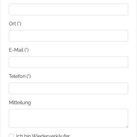
Ort (*)
E-Mail (*)
Telefon (*)
Mitteilung
Ich bin Wiederverkäufer.