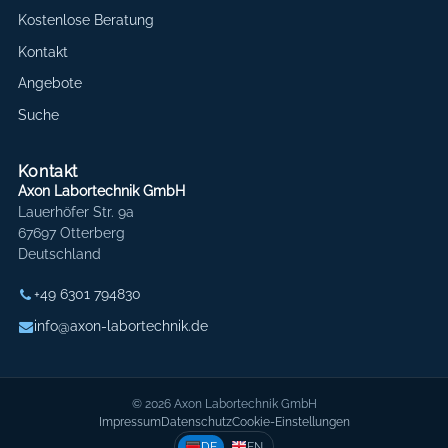
Kostenlose Beratung
Kontakt
Angebote
Suche
Kontakt
Axon Labortechnik GmbH
Lauerhöfer Str. 9a
67697 Otterberg
Deutschland
+49 6301 794830
info@axon-labortechnik.de
© 2026 Axon Labortechnik GmbH
Impressum
Datenschutz
Cookie-Einstellungen
DE
EN