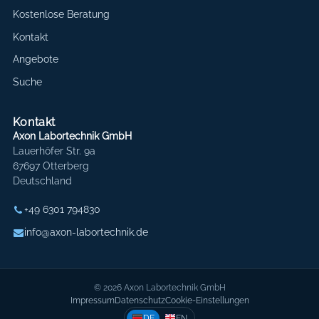
Kostenlose Beratung
Kontakt
Angebote
Suche
Kontakt
Axon Labortechnik GmbH
Lauerhöfer Str. 9a
67697 Otterberg
Deutschland
+49 6301 794830
info@axon-labortechnik.de
© 2026 Axon Labortechnik GmbH
Impressum
Datenschutz
Cookie-Einstellungen
DE
EN