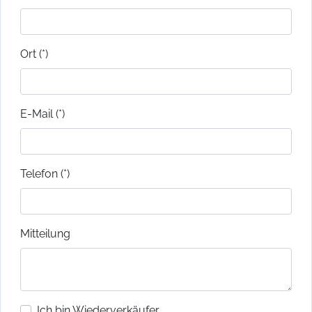
Ort (*)
E-Mail (*)
Telefon (*)
Mitteilung
Ich bin Wiederverkäufer.