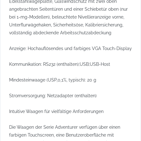
Edelstahlwägeplatte, Glaswindschutz mit zwei oben
angebrachten Seitentüren und einer Schiebetür oben (nur
bei 1-mg-Modellen), beleuchtete Nivellieranzeige vorne,
Unterflurwägehaken, Sicherheitsöse, Kalibriersicherung,
vollständig abdeckende Arbeitsschutzabdeckung
Anzeige: Hochauflösendes und farbiges VGA Touch-Display
Kommunikation: RS232 (enthalten);USB;USB-Host
Mindesteinwaage (USP,0,1%, typisch): 20 g
Stromversorgung: Netzadapter (enthalten)
Intuitive Waagen für vielfältige Anforderungen
Die Waagen der Serie Adventurer verfügen über einen
farbigen Touchscreen, eine Benutzeroberfläche mit