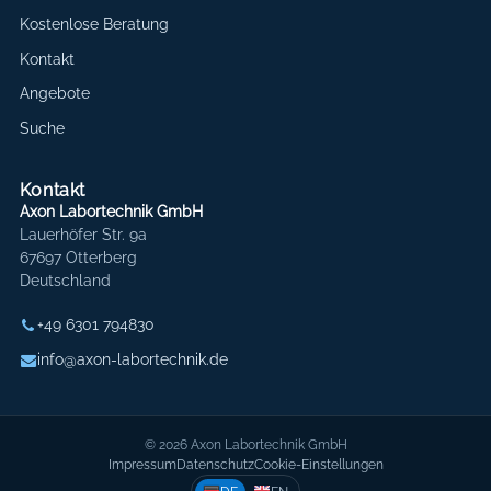
Kostenlose Beratung
Kontakt
Angebote
Suche
Kontakt
Axon Labortechnik GmbH
Lauerhöfer Str. 9a
67697 Otterberg
Deutschland
+49 6301 794830
info@axon-labortechnik.de
© 2026 Axon Labortechnik GmbH
Impressum
Datenschutz
Cookie-Einstellungen