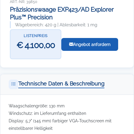
ART.-NR. 39850
Präzisionswaage EXP423/AD Explorer
Plus™ Precision
Wägebereich: 420 g | Ablesbarkeit: 1 mg
LISTENPREIS
€ 4.100,00
Angebot anfordern
Technische Daten & Beschreibung
Waagschalengröße: 130 mm
Windschutz: im Lieferumfang enthalten
Display: 5,7" (145 mm) farbiger VGA-Touchscreen mit
einstellbarer Helligkeit