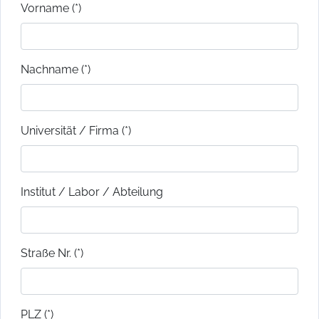
Vorname (*)
Nachname (*)
Universität / Firma (*)
Institut / Labor / Abteilung
Straße Nr. (*)
PLZ (*)