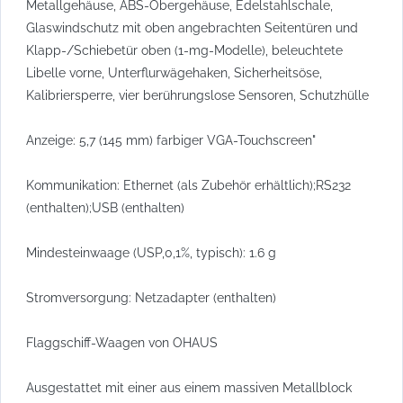
Metallgehäuse, ABS-Obergehäuse, Edelstahlschale,
Glaswindschutz mit oben angebrachten Seitentüren und
Klapp-/Schiebetür oben (1-mg-Modelle), beleuchtete
Libelle vorne, Unterflurwägehaken, Sicherheitsöse,
Kalibriersperre, vier berührungslose Sensoren, Schutzhülle
Anzeige: 5,7 (145 mm) farbiger VGA-Touchscreen"
Kommunikation: Ethernet (als Zubehör erhältlich);RS232
(enthalten);USB (enthalten)
Mindesteinwaage (USP,0,1%, typisch): 1.6 g
Stromversorgung: Netzadapter (enthalten)
Flaggschiff-Waagen von OHAUS
Ausgestattet mit einer aus einem massiven Metallblock