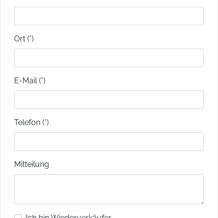
Ort (*)
E-Mail (*)
Telefon (*)
Mitteilung
Ich bin Wiederverkäufer.