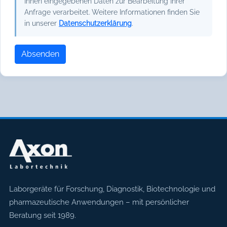
Ihnen eingegebenen Daten zur Bearbeitung Ihrer
Anfrage verarbeitet. Weitere Informationen finden Sie
in unserer
Datenschutzerklärung
.
Absenden
Axon Labortechnik
Laborgeräte für Forschung, Diagnostik, Biotechnologie und
pharmazeutische Anwendungen – mit persönlicher
Beratung seit 1989.