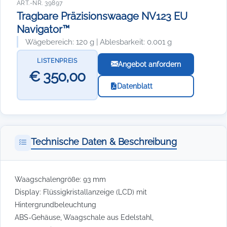
ART.-NR. 39897
Tragbare Präzisionswaage NV123 EU
Navigator™
Wägebereich: 120 g | Ablesbarkeit: 0.001 g
LISTENPREIS
Angebot anfordern
€ 350,00
Datenblatt
Technische Daten & Beschreibung
Waagschalengröße: 93 mm
Display: Flüssigkristallanzeige (LCD) mit
Hintergrundbeleuchtung
ABS-Gehäuse, Waagschale aus Edelstahl,