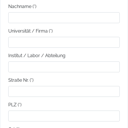
Nachname (*)
Universität / Firma (*)
Institut / Labor / Abteilung
Straße Nr. (*)
PLZ (*)