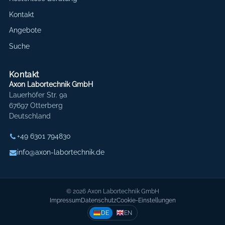
Kontakt
Angebote
Suche
Kontakt
Axon Labortechnik GmbH
Lauerhöfer Str. 9a
67697 Otterberg
Deutschland
+49 6301 794830
info@axon-labortechnik.de
© 2026 Axon Labortechnik GmbH
Impressum
Datenschutz
Cookie-Einstellungen
DE
EN