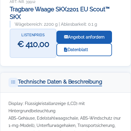
ART.-NR. 39912
Tragbare Waage SKX2201 EU Scout™
SKX
Wägebereich: 2200 g | Ablesbarkeit: 0.1 g
LISTENPREIS
Angebot anfordern
€ 410,00
Datenblatt
Technische Daten & Beschreibung
Display: Flüssigkristallanzeige (LCD) mit
Hintergrundbeleuchtung
ABS-Gehäuse, Edelstahlwaagschale, ABS-Windschutz (nur
1-mg-Modell), Unterflurwägehaken, Transportsicherung,