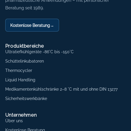
pharmazeutische Anwendungen – mit persönlicher
Beratung seit 1989.
Kostenlose Beratung
→
Produktbereiche
Ultratiefkühlgeräte -86°C bis -150°C
Schüttelinkubatoren
Thermocycler
Liquid Handling
Medikamentenkühlschränke 2–8 °C mit und ohne DIN 13277
Sicherheitswerkbänke
Unternehmen
Über uns
Kostenlose Beratung