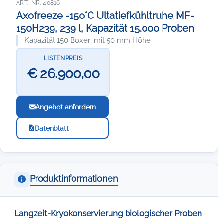
ART.-NR. 40816
Axofreeze -150°C Ultatiefkühltruhe MF-
150H239, 239 l, Kapazität 15.000 Proben
Kapazität 150 Boxen mit 50 mm Höhe
LISTENPREIS
€ 26.900,00
Angebot anfordern
Datenblatt
Produktinformationen
Langzeit-Kryokonservierung biologischer Proben