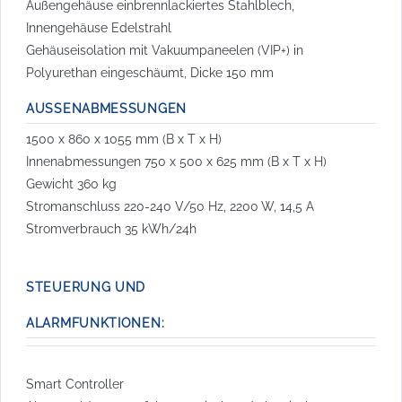
Außengehäuse einbrennlackiertes Stahlblech,
Innengehäuse Edelstrahl
Gehäuseisolation mit Vakuumpaneelen (VIP+) in
Polyurethan eingeschäumt, Dicke 150 mm
AUSSENABMESSUNGEN
1500 x 860 x 1055 mm (B x T x H)
Innenabmessungen 750 x 500 x 625 mm (B x T x H)
Gewicht 360 kg
Stromanschluss 220-240 V/50 Hz, 2200 W, 14,5 A
Stromverbrauch 35 kWh/24h
STEUERUNG UND
ALARMFUNKTIONEN:
Smart Controller