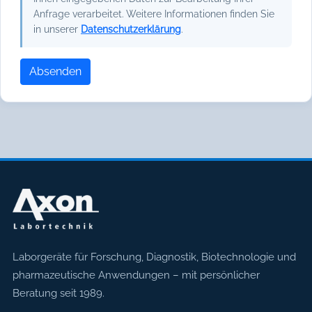
Anfrage verarbeitet. Weitere Informationen finden Sie
in unserer
Datenschutzerklärung
.
Absenden
Axon Labortechnik
Laborgeräte für Forschung, Diagnostik, Biotechnologie und
pharmazeutische Anwendungen – mit persönlicher
Beratung seit 1989.