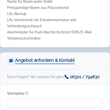
Racks für Boxen jeder Größe
Preisgünstige Boxen aus Polycarbonat
LN₂-Backup
LN₂-Vorratstank mit Entnahmearmatur und
Verbindungsschlauch
Alarmmelder für Push-Nachricht/Anruf/SMS/E-Mail
Temperaturschreiber
Angebot anfordern & Kontakt
06301 / 794830
Noch Fragen? Wir beraten Sie gern:
Vorname (*)