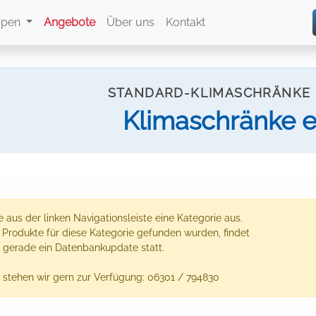
ppen
Angebote
Über uns
Kontakt
STANDARD-KLIMASCHRÄNKE 
Klimaschränke e
 aus der linken Navigationsleiste eine Kategorie aus.
e Produkte für diese Kategorie gefunden wurden, findet
 gerade ein Datenbankupdate statt.
 stehen wir gern zur Verfügung: 06301 / 794830