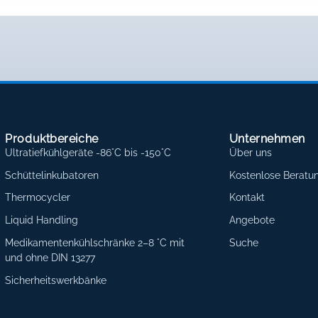
Produktbereiche
Unternehmen
Ultratiefkühlgeräte -86°C bis -150°C
Über uns
Schüttelinkubatoren
Kostenlose Beratu
Thermocycler
Kontakt
Liquid Handling
Angebote
Medikamentenkühlschränke 2–8 °C mit
Suche
und ohne DIN 13277
Sicherheitswerkbänke