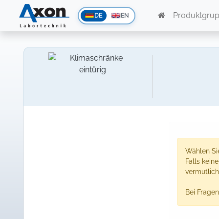
Produktgru
DE
EN
Wählen Sie
Falls kein
vermutlich
Bei Fragen