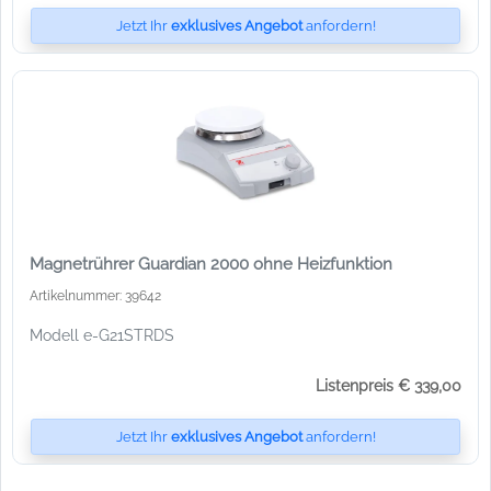
Jetzt Ihr
exklusives Angebot
anfordern!
Magnetrührer Guardian 2000 ohne Heizfunktion
Artikelnummer: 39642
Modell e-G21STRDS
Listenpreis € 339,00
Jetzt Ihr
exklusives Angebot
anfordern!