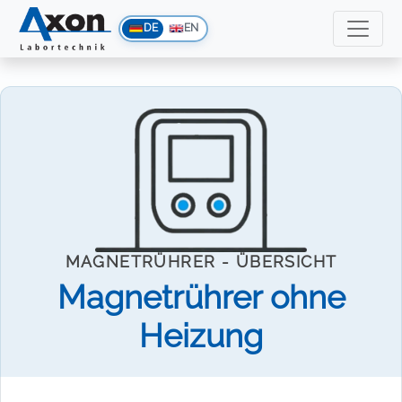
DE
EN
MAGNETRÜHRER - ÜBERSICHT
Magnetrührer ohne
Heizung