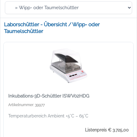
Laborschüttler - Übersicht / Wipp- oder
Taumelschüttler
Inkubations-3D-Schüttler ISWV02HDG
Artikelnummer: 39977
Temperaturbereich Ambient +5°C – 65°C
Listenpreis € 3.725,00