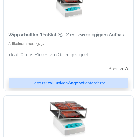
Wippschüttler "ProBlot 25-D" mit zweietagigem Aufbau
Artikelnummer: 23757
Ideal für das Färben von Gelen geeignet
Preis: a. A.
Jetzt Ihr
exklusives Angebot
anfordern!