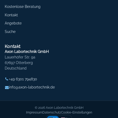
Kostenlose Beratung
Kontakt
Angebote
Suche
Kontakt
Axon Labortechnik GmbH
Lauerhöfer Str. 9a
67697 Otterberg
Deutschland
+49 6301 794830
info@axon-labortechnik.de
© 2026 Axon Labortechnik GmbH
Impressum
Datenschutz
Cookie-Einstellungen