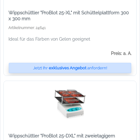
Wippschüttler "ProBlot 25-XL" mit Schüttelplattform 300
x 300 mm
Artikelnummer: 24641
Ideal für das Färben von Gelen geeignet
Preis: a. A.
Jetzt Ihr
exklusives Angebot
anfordern!
Wippschüttler "ProBlot 25-DXL" mit zweietagigem