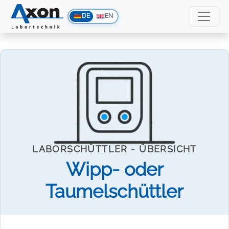
DE
EN
LABORSCHÜTTLER - ÜBERSICHT
Wipp- oder
Taumelschüttler