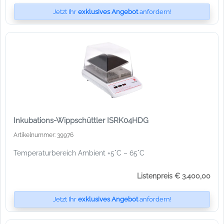
Jetzt Ihr
exklusives Angebot
anfordern!
Inkubations-Wippschüttler ISRK04HDG
Artikelnummer: 39976
Temperaturbereich Ambient +5°C – 65°C
Listenpreis € 3.400,00
Jetzt Ihr
exklusives Angebot
anfordern!