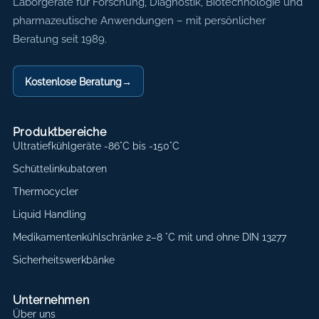
Axon Labortechnik
Laborgeräte für Forschung, Diagnostik, Biotechnologie und
pharmazeutische Anwendungen – mit persönlicher
Beratung seit 1989.
Kostenlose Beratung
→
Produktbereiche
Ultratiefkühlgeräte -86°C bis -150°C
Schüttelinkubatoren
Thermocycler
Liquid Handling
Medikamentenkühlschränke 2–8 °C mit und ohne DIN 13277
Sicherheitswerkbänke
Unternehmen
Über uns