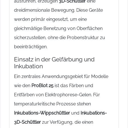
ausführen, erzeugen
3D-Schüttler
eine
dreidimensionale Bewegung. Diese Geräte
werden primär eingesetzt, um eine
gleichmäßige Benetzung von Oberflächen
sicherzustellen, ohne die Probenstruktur zu
beeinträchtigen.
Einsatz in der Gelfärbung und
Inkubation
Ein zentrales Anwendungsgebiet für Modelle
wie den
ProBlot 25
ist das Färben und
Entfärben von Elektrophorese-Gelen. Für
temperaturkritische Prozesse stehen
Inkubations-Wippschüttler
und
Inkubations-
3D-Schüttler
zur Verfügung, die einen