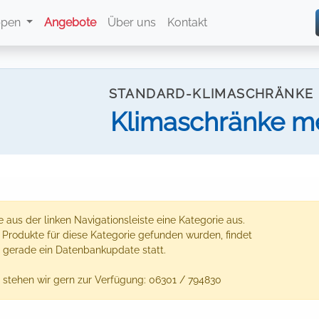
ppen
Angebote
Über uns
Kontakt
STANDARD-KLIMASCHRÄNKE 
Klimaschränke me
 aus der linken Navigationsleiste eine Kategorie aus.
e Produkte für diese Kategorie gefunden wurden, findet
 gerade ein Datenbankupdate statt.
 stehen wir gern zur Verfügung: 06301 / 794830