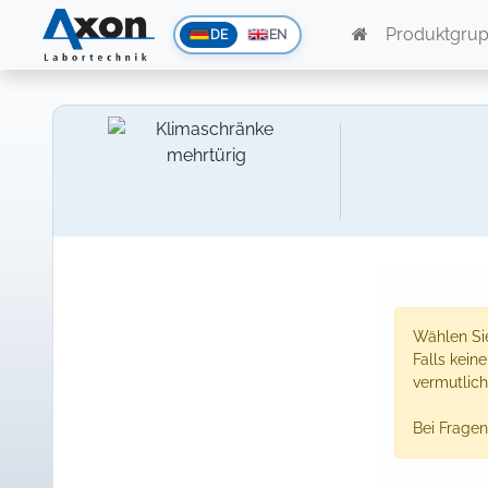
Produktgru
DE
EN
Wählen Sie
Falls kein
vermutlich
Bei Fragen