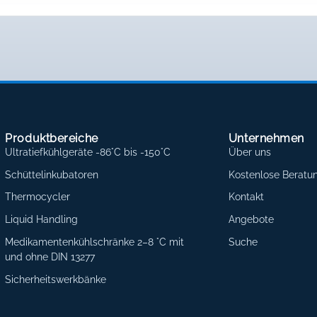
Produktbereiche
Unternehmen
Ultratiefkühlgeräte -86°C bis -150°C
Über uns
Schüttelinkubatoren
Kostenlose Beratu
Thermocycler
Kontakt
Liquid Handling
Angebote
Medikamentenkühlschränke 2–8 °C mit
Suche
und ohne DIN 13277
Sicherheitswerkbänke