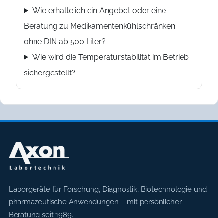
Wie erhalte ich ein Angebot oder eine
Beratung zu Medikamentenkühlschränken
ohne DIN ab 500 Liter?
Wie wird die Temperaturstabilität im Betrieb
sichergestellt?
Axon Labortechnik
Laborgeräte für Forschung, Diagnostik, Biotechnologie und
pharmazeutische Anwendungen – mit persönlicher
Beratung seit 1989.