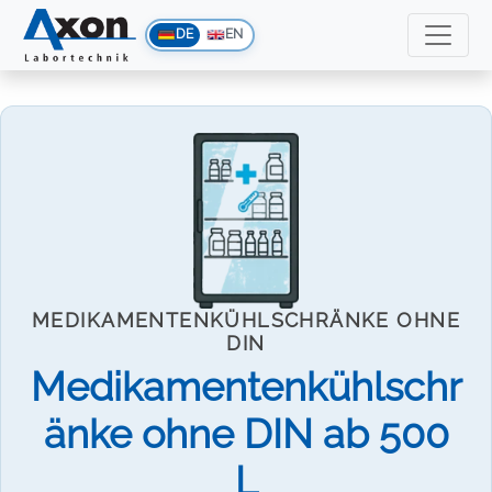
DE
EN
MEDIKAMENTENKÜHLSCHRÄNKE OHNE
DIN
Medikamentenkühlschr
änke ohne DIN ab 500
L