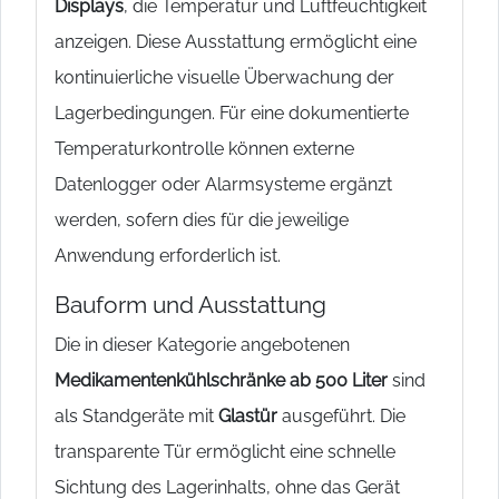
Displays
, die Temperatur und Luftfeuchtigkeit
anzeigen. Diese Ausstattung ermöglicht eine
kontinuierliche visuelle Überwachung der
Lagerbedingungen. Für eine dokumentierte
Temperaturkontrolle können externe
Datenlogger oder Alarmsysteme ergänzt
werden, sofern dies für die jeweilige
Anwendung erforderlich ist.
Bauform und Ausstattung
Die in dieser Kategorie angebotenen
Medikamentenkühlschränke ab 500 Liter
sind
als Standgeräte mit
Glastür
ausgeführt. Die
transparente Tür ermöglicht eine schnelle
Sichtung des Lagerinhalts, ohne das Gerät