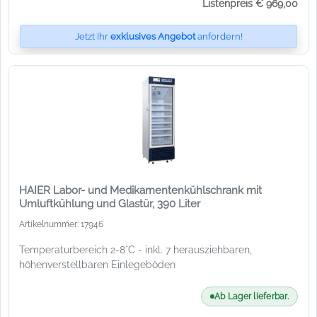
Listenpreis € 969,00
Jetzt Ihr
exklusives Angebot
anfordern!
HAIER Labor- und Medikamentenkühlschrank mit
Umluftkühlung und Glastür, 390 Liter
Artikelnummer: 17946
Temperaturbereich 2-8°C - inkl. 7 herausziehbaren,
höhenverstellbaren Einlegeböden
Ab Lager lieferbar.