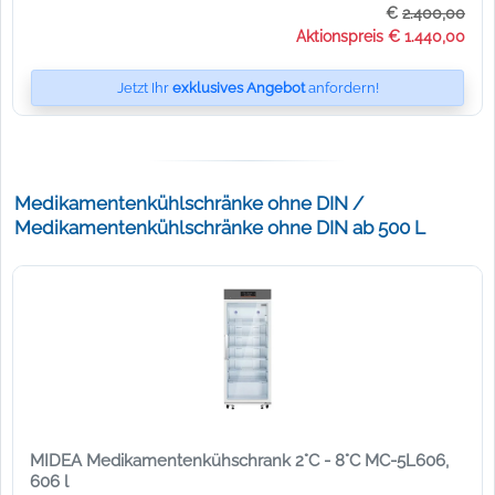
€
2.400,00
Aktionspreis € 1.440,00
Jetzt Ihr
exklusives Angebot
anfordern!
Medikamentenkühlschränke ohne DIN /
Medikamentenkühlschränke ohne DIN ab 500 L
MIDEA Medikamentenkühschrank 2°C - 8°C MC-5L606,
606 l