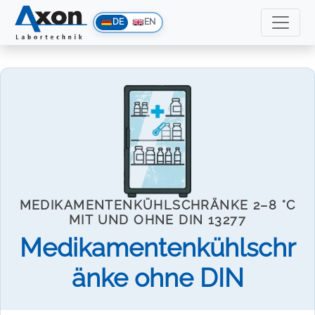
DE
EN
MEDIKAMENTENKÜHLSCHRÄNKE 2–8 °C
MIT UND OHNE DIN 13277
Medikamentenkühlschr
änke ohne DIN