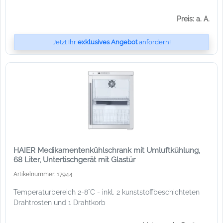
Preis: a. A.
Jetzt Ihr
exklusives Angebot
anfordern!
HAIER Medikamentenkühlschrank mit Umluftkühlung,
68 Liter, Untertischgerät mit Glastür
Artikelnummer: 17944
Temperaturbereich 2-8°C - inkl. 2 kunststoffbeschichteten
Drahtrosten und 1 Drahtkorb