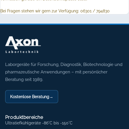
Bei Fragen stehen wir gern zur Verfügung: 06301 / 794830
Axon Labortechnik
Laborgeräte für Forschung, Diagnostik, Biotechnologie und
pharmazeutische Anwendungen – mit persönlicher
Beratung seit 1989.
Kostenlose Beratung
→
Produktbereiche
Ultratiefkühlgeräte -86°C bis -150°C