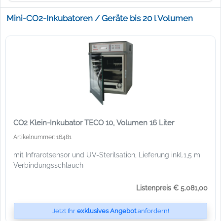
Mini-CO2-Inkubatoren / Geräte bis 20 l Volumen
CO2 Klein-Inkubator TECO 10, Volumen 16 Liter
Artikelnummer: 16481
mit Infrarotsensor und UV-Sterilsation, Lieferung inkl.1,5 m
Verbindungsschlauch
Listenpreis € 5.081,00
Jetzt Ihr
exklusives Angebot
anfordern!