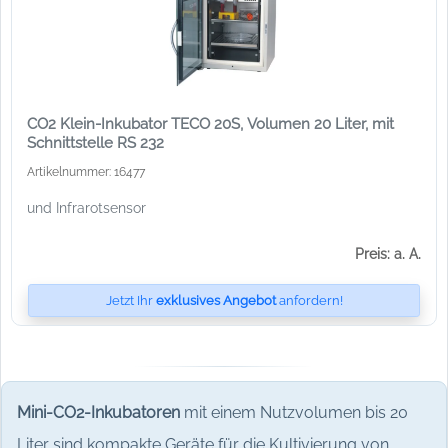
CO2 Klein-Inkubator TECO 20S, Volumen 20 Liter, mit
Schnittstelle RS 232
Artikelnummer: 16477
und Infrarotsensor
Preis: a. A.
Jetzt Ihr
exklusives Angebot
anfordern!
Mini-CO2-Inkubatoren
mit einem Nutzvolumen bis 20
Liter sind kompakte Geräte für die Kultivierung von