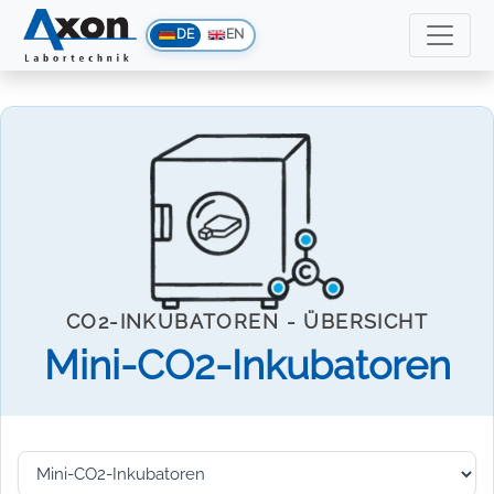
DE
EN
CO2-INKUBATOREN - ÜBERSICHT
Mini-CO2-Inkubatoren