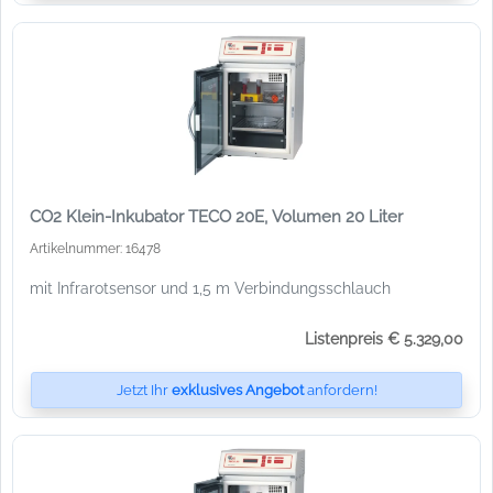
CO2 Klein-Inkubator TECO 20E, Volumen 20 Liter
Artikelnummer: 16478
mit Infrarotsensor und 1,5 m Verbindungsschlauch
Listenpreis € 5.329,00
Jetzt Ihr
exklusives Angebot
anfordern!