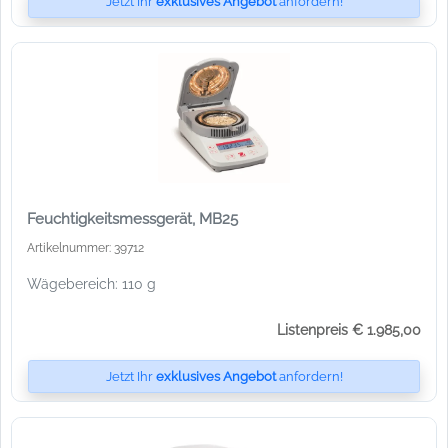
Jetzt Ihr
exklusives Angebot
anfordern!
Feuchtigkeitsmessgerät, MB25
Artikelnummer: 39712
Wägebereich: 110 g
Listenpreis € 1.985,00
Jetzt Ihr
exklusives Angebot
anfordern!