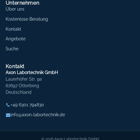
Unternehmen
Über uns
Kostenlose Beratung
Kontakt
Angebote
Suche
Kontakt
Axon Labortechnik GmbH
Lauerhöfer Str. 9a
67697 Otterberg
Deutschland
+49 6301 794830
info@axon-labortechnik.de
© 2026 Axon Labortechnik GmbH