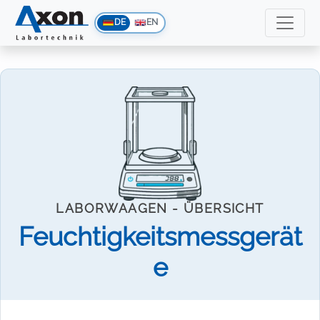
DE
EN
LABORWAAGEN - ÜBERSICHT
Feuchtigkeitsmessgerät
e