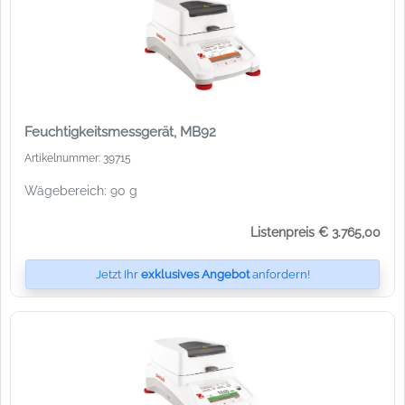
Feuchtigkeitsmessgerät, MB92
Artikelnummer: 39715
Wägebereich: 90 g
Listenpreis € 3.765,00
Jetzt Ihr
exklusives Angebot
anfordern!