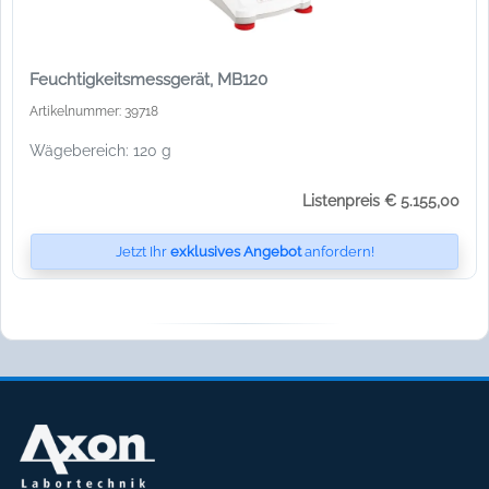
Feuchtigkeitsmessgerät, MB120
Artikelnummer: 39718
Wägebereich: 120 g
Listenpreis € 5.155,00
Jetzt Ihr
exklusives Angebot
anfordern!