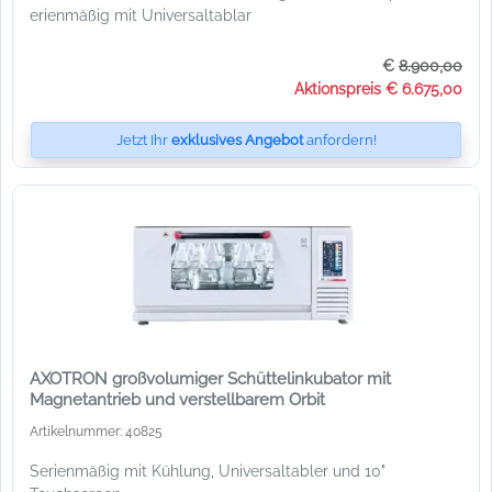
erienmäßig mit Universaltablar
€
8.900,00
Aktionspreis € 6.675,00
Jetzt Ihr
exklusives Angebot
anfordern!
AXOTRON großvolumiger Schüttelinkubator mit
Magnetantrieb und verstellbarem Orbit
Artikelnummer: 40825
Serienmäßig mit Kühlung, Universaltabler und 10"