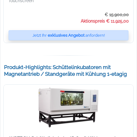
Touchscreen
€
15.900,00
Aktionspreis € 11.925,00
Jetzt Ihr
exklusives Angebot
anfordern!
Produkt-Highlights: Schüttelinkubatoren mit
Magnetantrieb / Standgeräte mit Kühlung 1-etagig