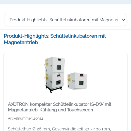
Produkt-Highlights: Schüttelinkubatoren mit
Magnetantrieb
AXOTRON kompakter Schüttelinkubator IS-DW mit
Magnetantrieb, Kühlung und Touchscreen
Artikelnummer: 40924
Schüttelhub Ø 26 mm, Geschwindigkeit 30 - 400 rpm,