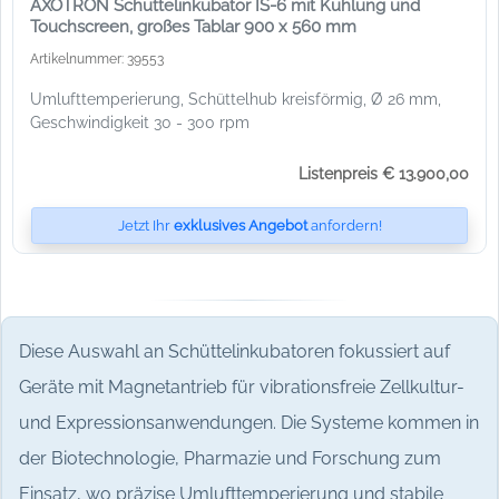
AXOTRON Schüttelinkubator IS-6 mit Kühlung und
Touchscreen, großes Tablar 900 x 560 mm
Artikelnummer: 39553
Umlufttemperierung, Schüttelhub kreisförmig, Ø 26 mm,
Geschwindigkeit 30 - 300 rpm
Listenpreis € 13.900,00
Jetzt Ihr
exklusives Angebot
anfordern!
Diese Auswahl an Schüttelinkubatoren fokussiert auf
Geräte mit Magnetantrieb für vibrationsfreie Zellkultur-
und Expressionsanwendungen. Die Systeme kommen in
der Biotechnologie, Pharmazie und Forschung zum
Einsatz, wo präzise Umlufttemperierung und stabile