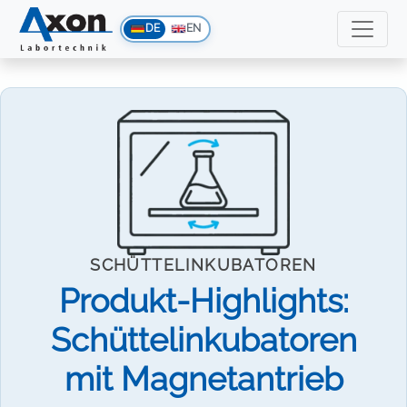
DE
EN
SCHÜTTELINKUBATOREN
Produkt-Highlights:
Schüttelinkubatoren
mit Magnetantrieb