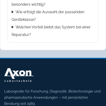
besonders wichtig?
Wie erfolgt die Auswahl der passenden
Geräteklasse?
Welchen Vorteil bietet das System bei einer
Reparatur?
Axon Labortechnik
Laborgeräte für Forschung, Diagnostik, Biotechnologie und
pharmazeutische Anwendungen – mit persönlicher
Beratung seit 1989.