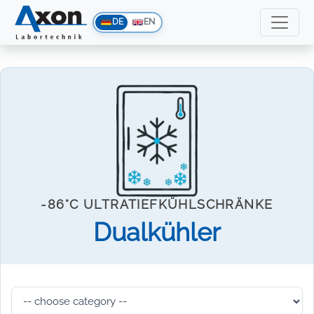
DE
EN
-86°C ULTRATIEFKÜHLSCHRÄNKE
Dualkühler