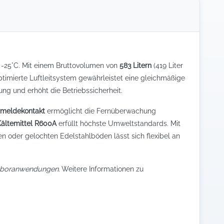
 -25°C. Mit einem Bruttovolumen von
583 Litern
(419 Liter
timierte Luftleitsystem gewährleistet eine gleichmäßige
g und erhöht die Betriebssicherheit.
örmeldekontakt
ermöglicht die Fernüberwachung
Kältemittel R600A
erfüllt höchste Umweltstandards. Mit
ten oder gelochten Edelstahlböden lässt sich flexibel an
Laboranwendungen.
Weitere Informationen zu