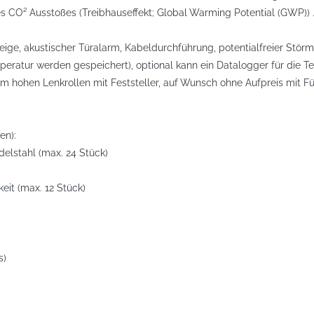
 CO² Ausstoßes (Treibhauseffekt; Global Warming Potential (GWP)) 
eige, akustischer Türalarm, Kabeldurchführung, potentialfreier Stö
eratur werden gespeichert), optional kann ein Datalogger für die 
mm hohen Lenkrollen mit Feststeller, auf Wunsch ohne Aufpreis mit
en):
delstahl (max. 24 Stück)
eit (max. 12 Stück)
s)