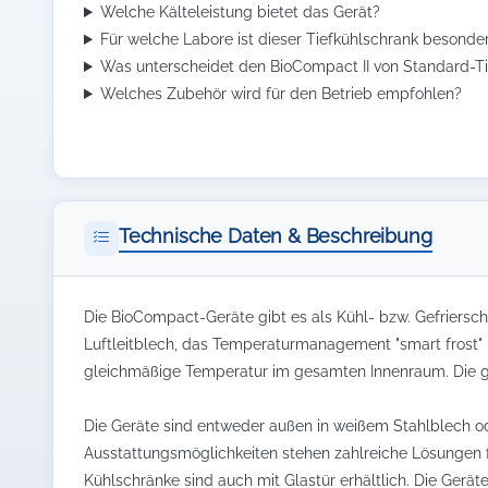
Welche Kälteleistung bietet das Gerät?
Für welche Labore ist dieser Tiefkühlschrank besonde
Was unterscheidet den BioCompact II von Standard-T
Welches Zubehör wird für den Betrieb empfohlen?
Technische Daten & Beschreibung
Die BioCompact-Geräte gibt es als Kühl- bzw. Gefriersc
Luftleitblech, das Temperaturmanagement "smart frost" u
gleichmäßige Temperatur im gesamten Innenraum. Die gek
Die Geräte sind entweder außen in weißem Stahlblech ode
Ausstattungsmöglichkeiten stehen zahlreiche Lösungen 
Kühlschränke sind auch mit Glastür erhältlich. Die Gerät