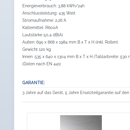
Energieverbrauch: 3,88 kWh/24h
Anschlussleistung: 435 Watt
Stromaufnahme: 2,26 A
Kältemittel: R600A
Lautstärke 50,4 dB(A)
Außen: 695 x 868 x 1984 mm B x T x H (inkl. Rollen)
Gewicht 120 kg
Innen: 535 x 640 x 1304 mm B x T x H (Tablarbreite: 530
(Daten nach EN 441)
GARANTIE:
3 Jahre auf das Gerät, 5 Jahre Ersatzteilgarantie auf de