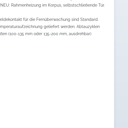
.NEU: Rahmenheizung im Korpus, selbstschließende Tür.
rmeldekontakt für die Fernüberwachung sind Standard.
Temperaturaufzeichnung geliefert werden. Abtauzyklen
 Füßen (100-135 mm oder 135-200 mm, ausdrehbar)