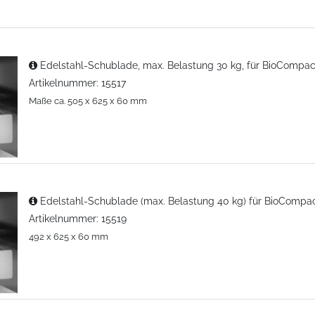
Edelstahl-Schublade, max. Belastung 30 kg, für BioCompac
Artikelnummer: 15517
Maße ca. 505 x 625 x 60 mm
Edelstahl-Schublade (max. Belastung 40 kg) für BioCompa
Artikelnummer: 15519
492 x 625 x 60 mm