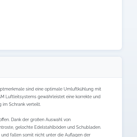
auptmerkmale sind eine optimale Umluftkühlung mit
AM Luftleitsystems gewährleistet eine korrekte und
im Schrank verteilt.
 offen. Dank der großen Auswahl von
ahtroste, gelochte Edelstahlböden und Schubladen.
 und fallen somit nicht unter die Auflagen der