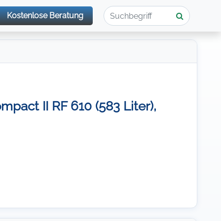
Kostenlose Beratung
act II RF 610 (583 Liter),