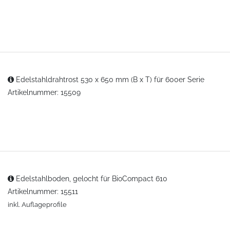
Edelstahldrahtrost 530 x 650 mm (B x T) für 600er Serie
Artikelnummer: 15509
Edelstahlboden, gelocht für BioCompact 610
Artikelnummer: 15511
inkl. Auflageprofile