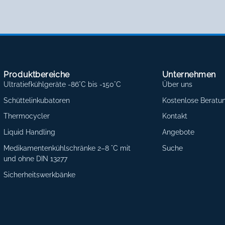
Produktbereiche
Unternehmen
Ultratiefkühlgeräte -86°C bis -150°C
Über uns
Schüttelinkubatoren
Kostenlose Beratu
Thermocycler
Kontakt
Liquid Handling
Angebote
Medikamentenkühlschränke 2–8 °C mit
Suche
und ohne DIN 13277
Sicherheitswerkbänke