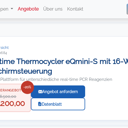
ppen
Angebote
Über uns
Kontakt
sicht
0684
time Thermocycler eQmini-S mit 16-W
chirmsteuerung
 Plattform für unterschiedliche real-time PCR Reagenzien
-20%
ERANGEBOT
Angebot anfordern
6.500,00
.200,00
Datenblatt