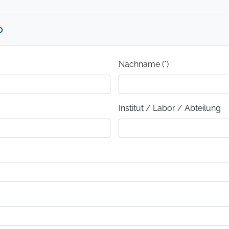
0
Nachname (*)
Institut / Labor / Abteilung