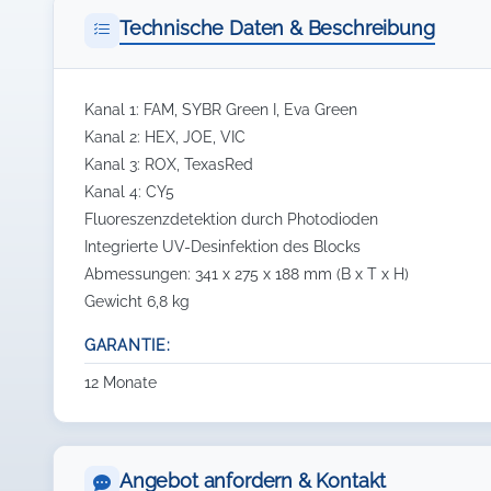
Technische Daten & Beschreibung
Kanal 1: FAM, SYBR Green I, Eva Green
Kanal 2: HEX, JOE, VIC
Kanal 3: ROX, TexasRed
Kanal 4: CY5
Fluoreszenzdetektion durch Photodioden
Integrierte UV-Desinfektion des Blocks
Abmessungen: 341 x 275 x 188 mm (B x T x H)
Gewicht 6,8 kg
GARANTIE:
12 Monate
Angebot anfordern & Kontakt