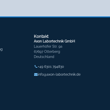
Kontakt
Axon Labortechnik GmbH
Lauerhöfer Str. 9a
ng
67697 Otterberg
Deutschland
+49 6301 794830
info@axon-labortechnik.de