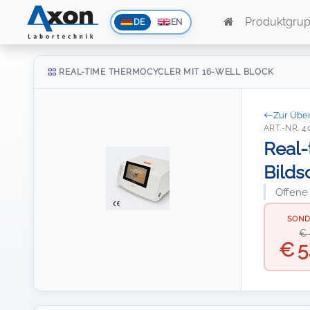
Produktgru
DE
EN
REAL-TIME THERMOCYCLER MIT 16-WELL BLOCK
Zur Über
ART.-NR. 4
Real-
Bilds
Offene
SOND
€ 
€ 5