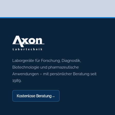
Axon Labortechnik
Laborgeräte für Forschung, Diagnostik,
Biotechnologie und pharmazeutische
Anwendungen – mit persönlicher Beratung seit
1989.
Kostenlose Beratung
→