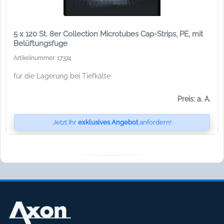
5 x 120 St. 8er Collection Microtubes Cap-Strips, PE, mit
Belüftungsfuge
Artikelnummer: 17374
für die Lagerung bei Tiefkälte
Preis: a. A.
Jetzt Ihr
exklusives Angebot
anfordern!