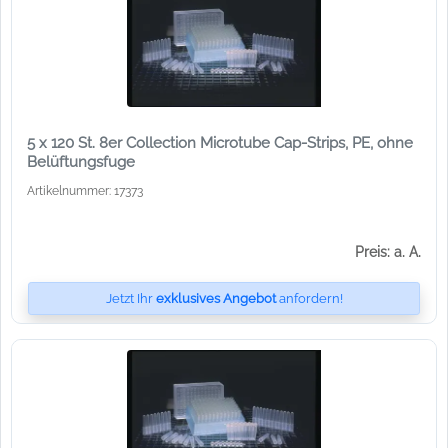
5 x 120 St. 8er Collection Microtube Cap-Strips, PE, ohne
Belüftungsfuge
Artikelnummer: 17373
Preis: a. A.
Jetzt Ihr
exklusives Angebot
anfordern!