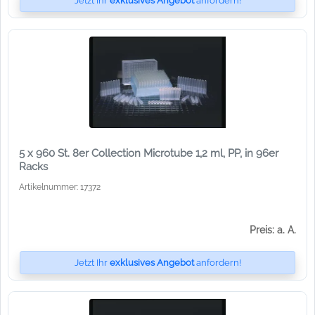
Jetzt Ihr
exklusives Angebot
anfordern!
5 x 960 St. 8er Collection Microtube 1,2 ml, PP, in 96er
Racks
Artikelnummer: 17372
Preis: a. A.
Jetzt Ihr
exklusives Angebot
anfordern!