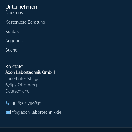
Unternehmen
Über uns
Kostenlose Beratung
Kontakt
Angebote
Suche
Kontakt
Axon Labortechnik GmbH
Lauerhöfer Str. 9a
67697 Otterberg
Deutschland
+49 6301 794830
info@axon-labortechnik.de