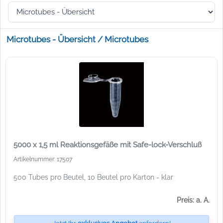
Microtubes - Übersicht / Microtubes
5000 x 1,5 ml Reaktionsgefäße mit Safe-lock-Verschluß
Artikelnummer: 17507
500 Tubes pro Beutel, 10 Beutel pro Karton - klar
Preis: a. A.