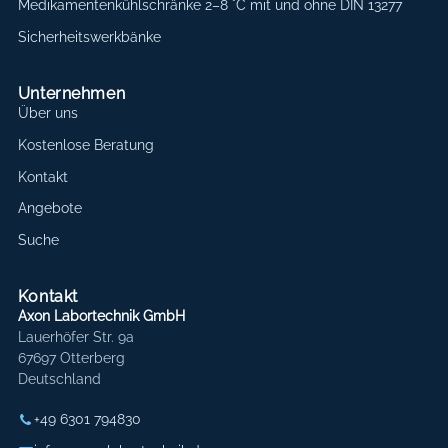
Medikamentenkühlschränke 2–8 °C mit und ohne DIN 13277
Sicherheitswerkbänke
Unternehmen
Über uns
Kostenlose Beratung
Kontakt
Angebote
Suche
Kontakt
Axon Labortechnik GmbH
Lauerhöfer Str. 9a
67697 Otterberg
Deutschland
+49 6301 794830