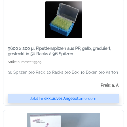
9600 x 200 µl Pipettenspitzen aus PP, gelb, graduiert,
gesteckt in 50 Racks à 96 Spitzen
Artikelnummer: 17509
96 Spitzen pro Rack, 10 Racks pro Box, 10 Boxen pro Karton
Preis: a. A.
Jetzt Ihr
exklusives Angebot
anfordern!