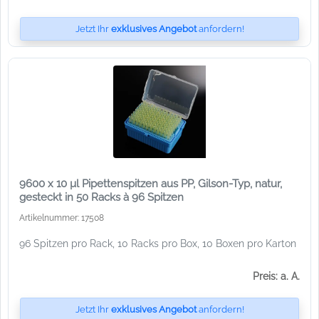
Jetzt Ihr
exklusives Angebot
anfordern!
9600 x 10 µl Pipettenspitzen aus PP, Gilson-Typ, natur,
gesteckt in 50 Racks à 96 Spitzen
Artikelnummer: 17508
96 Spitzen pro Rack, 10 Racks pro Box, 10 Boxen pro Karton
Preis: a. A.
Jetzt Ihr
exklusives Angebot
anfordern!