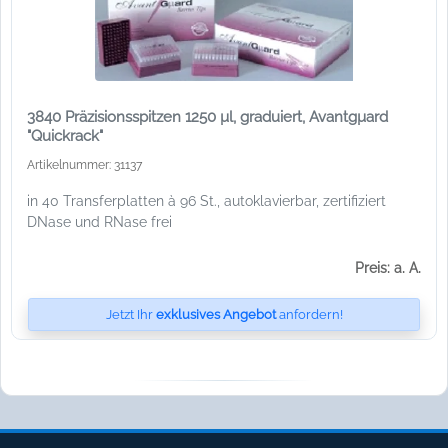
3840 Präzisionsspitzen 1250 µl, graduiert, Avantgµard
"Quickrack"
Artikelnummer: 31137
in 40 Transferplatten à 96 St., autoklavierbar, zertifiziert
DNase und RNase frei
Preis: a. A.
Jetzt Ihr
exklusives Angebot
anfordern!