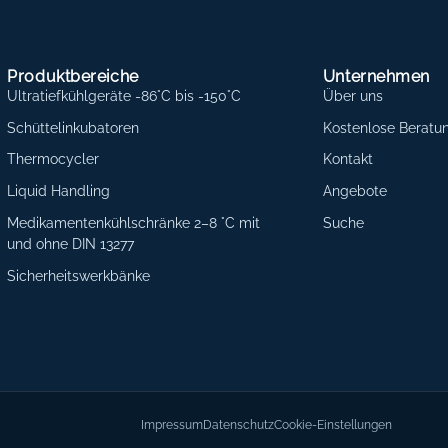
Produktbereiche
Unternehmen
Ultratiefkühlgeräte -86°C bis -150°C
Über uns
Schüttelinkubatoren
Kostenlose Beratu
Thermocycler
Kontakt
Liquid Handling
Angebote
Medikamentenkühlschränke 2–8 °C mit
Suche
und ohne DIN 13277
Sicherheitswerkbänke
Impressum
Datenschutz
Cookie-Einstellungen