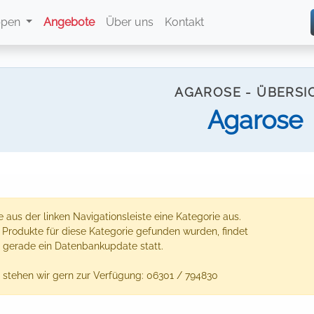
ppen
Angebote
Über uns
Kontakt
AGAROSE - ÜBERSI
Agarose
 aus der linken Navigationsleiste eine Kategorie aus.
e Produkte für diese Kategorie gefunden wurden, findet
 gerade ein Datenbankupdate statt.
 stehen wir gern zur Verfügung: 06301 / 794830