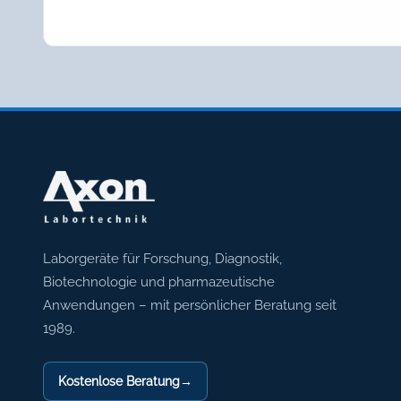
Axon Labortechnik
Laborgeräte für Forschung, Diagnostik,
Biotechnologie und pharmazeutische
Anwendungen – mit persönlicher Beratung seit
1989.
Kostenlose Beratung
→