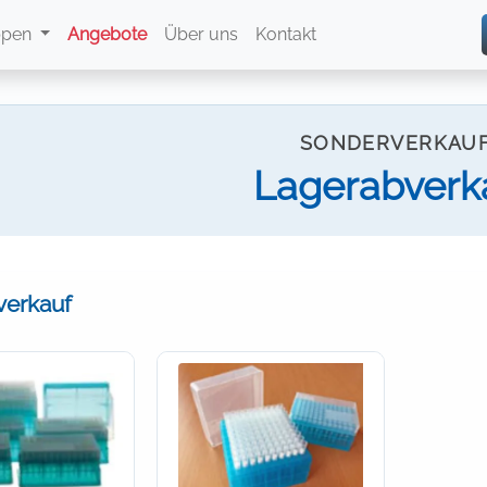
ppen
Angebote
Über uns
Kontakt
SONDERVERKAU
Lagerabverk
verkauf