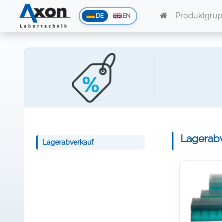
Produktgru
DE
EN
Lagerab
Lagerabverkauf