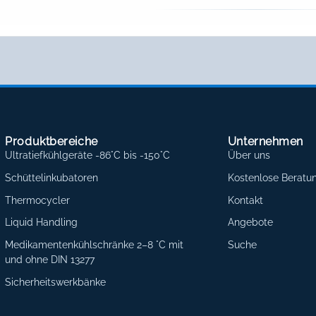
Produktbereiche
Unternehmen
Ultratiefkühlgeräte -86°C bis -150°C
Über uns
Schüttelinkubatoren
Kostenlose Beratu
Thermocycler
Kontakt
Liquid Handling
Angebote
Medikamentenkühlschränke 2–8 °C mit
Suche
und ohne DIN 13277
Sicherheitswerkbänke