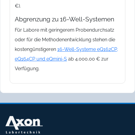
€).
Abgrenzung zu 16-Well-Systemen
Für Labore mit geringerem Probendurchsatz
oder für die Methodenentwicklung stehen die
kostengünstigeren
16-Well-Systeme eQ162CP,
eQ164CP und eQmini-S
ab 4.000,00 € zur
Verfügung.