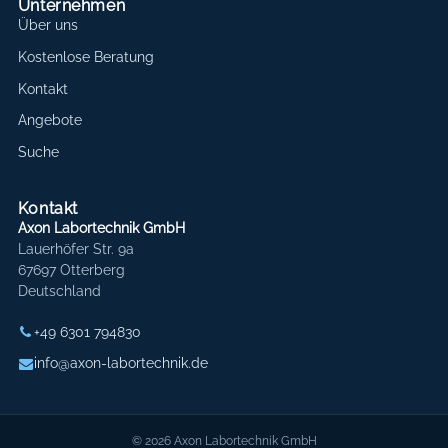
Unternehmen
Über uns
Kostenlose Beratung
Kontakt
Angebote
Suche
Kontakt
Axon Labortechnik GmbH
Lauerhöfer Str. 9a
67697 Otterberg
Deutschland
+49 6301 794830
info@axon-labortechnik.de
© 2026 Axon Labortechnik GmbH