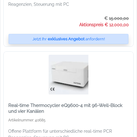
Reagenzien, Steuerung mit PC
€
15.000,00
Aktionspreis € 12.000,00
Jetzt Ihr
exklusives Angebot
anfordern!
Real-time Thermocycler eQ9600-4 mit 96-Well-Block
und vier Kanälen
Artikelnummer: 40685
Offene Plattform für unterschiedliche real-time PCR