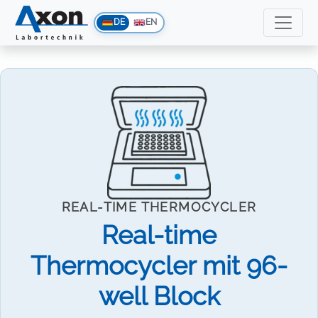
DE
EN
REAL-TIME THERMOCYCLER
Real-time
Thermocycler mit 96-
well Block