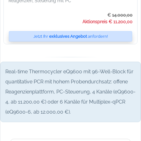
Reagenzien, Steuerung mit PC
€
14.000,00
Aktionspreis € 11.200,00
Jetzt Ihr
exklusives Angebot
anfordern!
Real-time Thermocycler eQ9600 mit 96-Well-Block für
quantitative PCR mit hohem Probendurchsatz: offene
Reagenzienplattform, PC-Steuerung, 4 Kanäle (eQ9600-
4, ab 11.200,00 €) oder 6 Kanäle für Multiplex-qPCR
(eQ9600-6, ab 12.000,00 €).