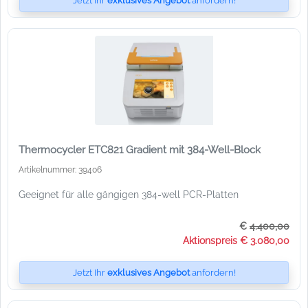
Jetzt Ihr
exklusives Angebot
anfordern!
Thermocycler ETC821 Gradient mit 384-Well-Block
Artikelnummer: 39406
Geeignet für alle gängigen 384-well PCR-Platten
€
4.400,00
Aktionspreis € 3.080,00
Jetzt Ihr
exklusives Angebot
anfordern!