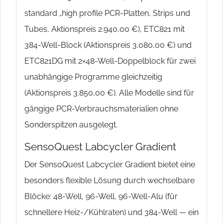
standard „high profile PCR-Platten, Strips und
Tubes, Aktionspreis 2.940,00 €), ETC821 mit
384-Well-Block (Aktionspreis 3.080,00 €) und
ETC821DG mit 2×48-Well-Doppelblock für zwei
unabhängige Programme gleichzeitig
(Aktionspreis 3.850,00 €). Alle Modelle sind für
gängige PCR-Verbrauchsmaterialien ohne
Sonderspitzen ausgelegt.
SensoQuest Labcycler Gradient
Der SensoQuest Labcycler Gradient bietet eine
besonders flexible Lösung durch wechselbare
Blöcke: 48-Well, 96-Well, 96-Well-Alu (für
schnellere Heiz-/Kühlraten) und 384-Well — ein