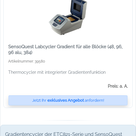
SensoQuest Labcycler Gradient für alle Blöcke (48, 96,
96 alu, 384)
Artikelnummer: 39580
Thermocycler mit integrierter Gradientenfunktion
Preis: a. A.
Jetzt Ihr
exklusives Angebot
anfordern!
Gradientencycler der ETC821-Serie und SensoQuest