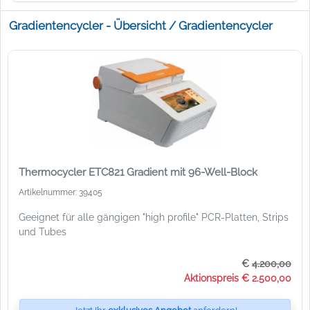
Gradientencycler - Übersicht / Gradientencycler
Thermocycler ETC821 Gradient mit 96-Well-Block
Artikelnummer: 39405
Geeignet für alle gängigen "high profile" PCR-Platten, Strips
und Tubes
€
4.200,00
Aktionspreis € 2.500,00