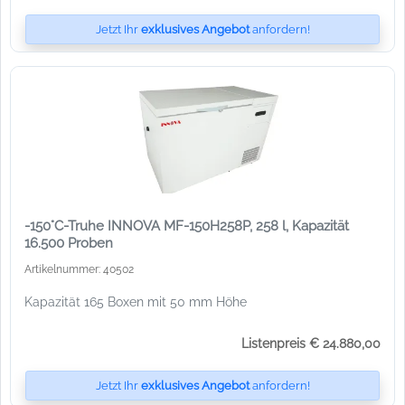
Jetzt Ihr
exklusives Angebot
anfordern!
-150°C-Truhe INNOVA MF-150H258P, 258 l, Kapazität
16.500 Proben
Artikelnummer: 40502
Kapazität 165 Boxen mit 50 mm Höhe
Listenpreis € 24.880,00
Jetzt Ihr
exklusives Angebot
anfordern!