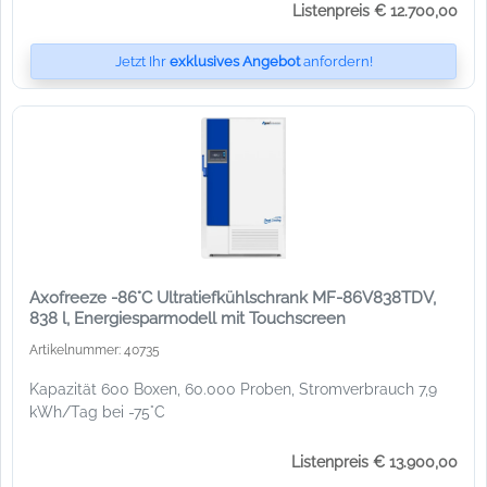
Listenpreis € 12.700,00
Jetzt Ihr
exklusives Angebot
anfordern!
Axofreeze -86°C Ultratiefkühlschrank MF-86V838TDV,
838 l, Energiesparmodell mit Touchscreen
Artikelnummer: 40735
Kapazität 600 Boxen, 60.000 Proben, Stromverbrauch 7,9
kWh/Tag bei -75°C
Listenpreis € 13.900,00