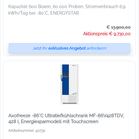
Kapazität 600 Boxen, 60.000 Proben, Stromverbrauch 6,9
kWh/Tag bei -80°C, ENERGYSTAR
€
13.900,00
Aktionspreis € 9.730,00
Jetzt Ihr
exklusives Angebot
anfordern!
Axofreeze -86°C Ultratiefkühlschrank MF-86V428TDV,
428 l, Energiesparmodell mit Touchscreen
Artikelnummer: 40732