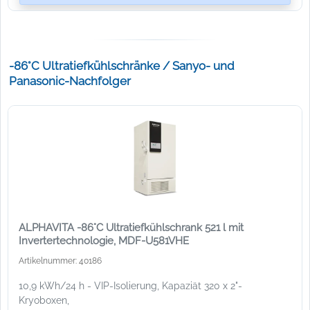
-86°C Ultratiefkühlschränke / Sanyo- und
Panasonic-Nachfolger
ALPHAVITA -86°C Ultratiefkühlschrank 521 l mit
Invertertechnologie, MDF-U581VHE
Artikelnummer: 40186
10,9 kWh/24 h - VIP-Isolierung, Kapaziät 320 x 2"-
Kryoboxen,