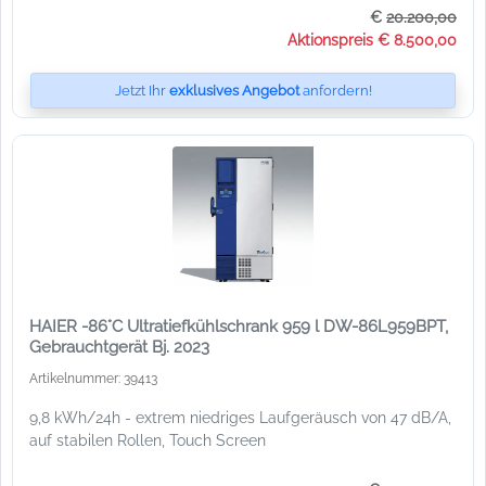
€
20.200,00
Aktionspreis € 8.500,00
Jetzt Ihr
exklusives Angebot
anfordern!
HAIER -86°C Ultratiefkühlschrank 959 l DW-86L959BPT,
Gebrauchtgerät Bj. 2023
Artikelnummer: 39413
9,8 kWh/24h - extrem niedriges Laufgeräusch von 47 dB/A,
auf stabilen Rollen, Touch Screen