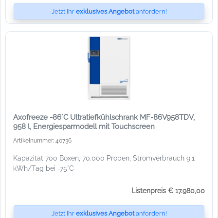
Jetzt Ihr
exklusives Angebot
anfordern!
Axofreeze -86°C Ultratiefkühlschrank MF-86V958TDV,
958 l, Energiesparmodell mit Touchscreen
Artikelnummer: 40736
Kapazität 700 Boxen, 70.000 Proben, Stromverbrauch 9,1
kWh/Tag bei -75°C
Listenpreis € 17.980,00
Jetzt Ihr
exklusives Angebot
anfordern!