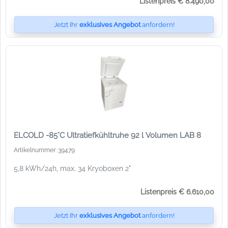
Listenpreis € 8.490,00
Jetzt Ihr
exklusives Angebot
anfordern!
ELCOLD -85°C Ultratiefkühltruhe 92 l Volumen LAB 8
Artikelnummer: 39479
5,8 kWh/24h, max. 34 Kryoboxen 2"
Listenpreis € 6.610,00
Jetzt Ihr
exklusives Angebot
anfordern!