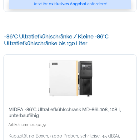
Jetzt Ihr
exklusives Angebot
anfordern!
-86°C Ultratiefkühlschränke / Kleine -86°C
Ultratiefkühlschränke bis 130 Liter
MIDEA -86°C Ultratiefkühlschrank MD-86L108, 108 l,
unterbaufähig
Artikelnummer: 40139
Kapazität 90 Boxen, 9.000 Proben, sehr leise, 45 dB(A),