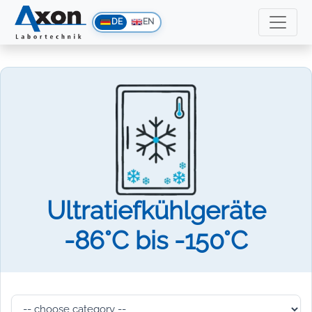
DE
EN
Ultratiefkühlgeräte
-86°C bis -150°C