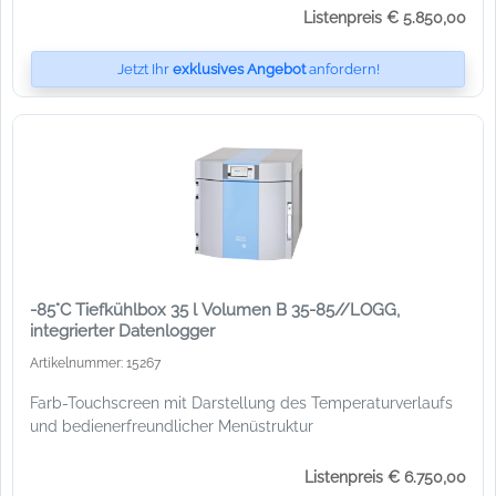
Listenpreis € 5.850,00
Jetzt Ihr
exklusives Angebot
anfordern!
-85°C Tiefkühlbox 35 l Volumen B 35-85//LOGG,
integrierter Datenlogger
Artikelnummer: 15267
Farb-Touchscreen mit Darstellung des Temperaturverlaufs
und bedienerfreundlicher Menüstruktur
Listenpreis € 6.750,00