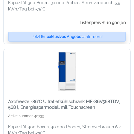
Kapazität 300 Boxen, 30.000 Proben, Stromverbrauch 5,9
kWh/Tag bei -75°C
Listenpreis € 10.900,00
Jetzt Ihr
exklusives Angebot
anfordern!
Axofreeze -86°C Ultratiefkühlschrank MF-86V568TDV,
568 l, Energiesparmodell mit Touchscreen
Artikelnummer: 40733
Kapazität 400 Boxen, 40.000 Proben, Stromverbrauch 6,2
kWh/Tag bei -75°C