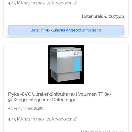
4,45 kWh/24h max. 72 Kryoboxen 2"
Listenpreis € 7.675,00
Jetzt Ihr
exklusives Angebot
anfordern!
Fryka -85°C Ultratiefkühltruhe 90 l Volumen TT 85-
90//logg, integrierter Datenlogger
Artikelnummer: 15286
4,45 kWh/24h max. 72 Kryoboxen 2"