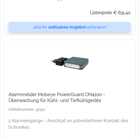
Listenpreis € 631,40
Jetzt Ihr
exklusives Angebot
anfordern!
Alarmmelder Mobeye PowerGuard CM4100 -
Überwachung für Kühl- und Tiefkühlgeräte
Artikelnummer: 32150
2 Alarmeingänge - Anschluß an potentialfreien Kontakt des
Schrankes