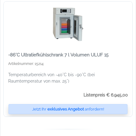
-86°C Ultratiefkühlschrank 7 l Volumen ULUF 15
Artikelnummer: 15214
Temperaturbereich von -40°C bis -90°C (bei
Raumtemperatur von max. 25°)
Listenpreis € 6.945,00
Jetzt Ihr
exklusives Angebot
anfordern!