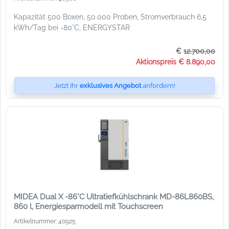
Kapazität 500 Boxen, 50.000 Proben, Stromverbrauch 6,5
kWh/Tag bei -80°C, ENERGYSTAR
€
12.700,00
Aktionspreis € 8.890,00
Jetzt Ihr
exklusives Angebot
anfordern!
MIDEA Dual X -86°C Ultratiefkühlschrank MD-86L860BS,
860 l, Energiesparmodell mit Touchscreen
Artikelnummer: 40925