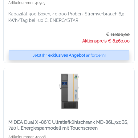
Artikelnummer: 40923
Kapazität 400 Boxen, 40.000 Proben, Stromverbrauch 6,2
kWh/Tag bei -80°C, ENERGYSTAR
€
11.800,00
Aktionspreis € 8.260,00
Jetzt Ihr
exklusives Angebot
anfordern!
MIDEA Dual X -86°C Ultratiefkühlschrank MD-86L720BS,
720 l, Energiesparmodell mit Touchscreen
Artikelnummer: 40906