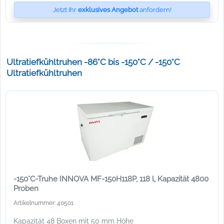
Jetzt Ihr
exklusives Angebot
anfordern!
Ultratiefkühltruhen -86°C bis -150°C / -150°C
Ultratiefkühltruhen
-150°C-Truhe INNOVA MF-150H118P, 118 l, Kapazität 4800
Proben
Artikelnummer: 40501
Kapazität 48 Boxen mit 50 mm Höhe