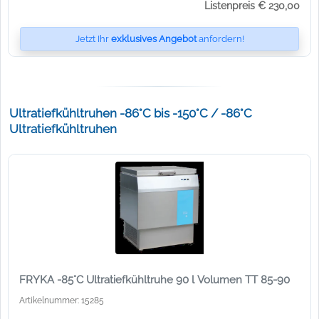
Listenpreis € 230,00
Jetzt Ihr
exklusives Angebot
anfordern!
Ultratiefkühltruhen -86°C bis -150°C / -86°C
Ultratiefkühltruhen
FRYKA -85°C Ultratiefkühltruhe 90 l Volumen TT 85-90
Artikelnummer: 15285