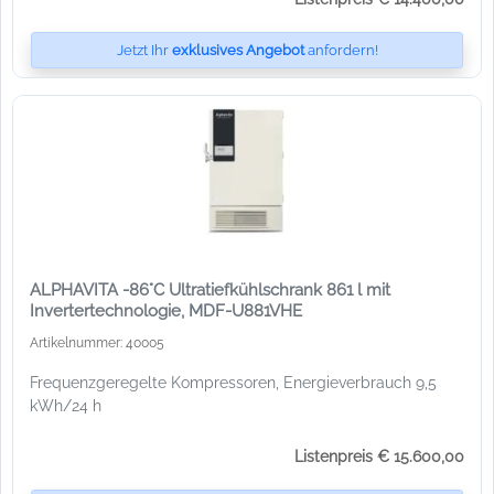
Jetzt Ihr
exklusives Angebot
anfordern!
ALPHAVITA -86°C Ultratiefkühlschrank 861 l mit
Invertertechnologie, MDF-U881VHE
Artikelnummer: 40005
Frequenzgeregelte Kompressoren, Energieverbrauch 9,5
kWh/24 h
Listenpreis € 15.600,00