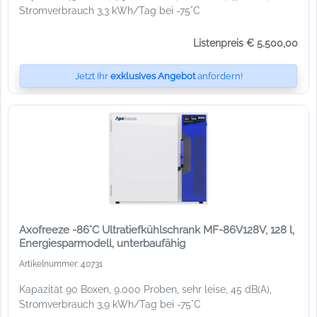
Stromverbrauch 3,3 kWh/Tag bei -75°C
Listenpreis € 5.500,00
Jetzt Ihr
exklusives Angebot
anfordern!
Axofreeze -86°C Ultratiefkühlschrank MF-86V128V, 128 l,
Energiesparmodell, unterbaufähig
Artikelnummer: 40731
Kapazität 90 Boxen, 9.000 Proben, sehr leise, 45 dB(A),
Stromverbrauch 3,9 kWh/Tag bei -75°C