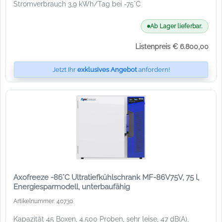
Stromverbrauch 3,9 kWh/Tag bei -75°C
Ab Lager lieferbar.
Listenpreis € 6.800,00
Jetzt Ihr
exklusives Angebot
anfordern!
Axofreeze -86°C Ultratiefkühlschrank MF-86V75V, 75 l,
Energiesparmodell, unterbaufähig
Artikelnummer: 40730
Kapazität 45 Boxen, 4.500 Proben, sehr leise, 47 dB(A),