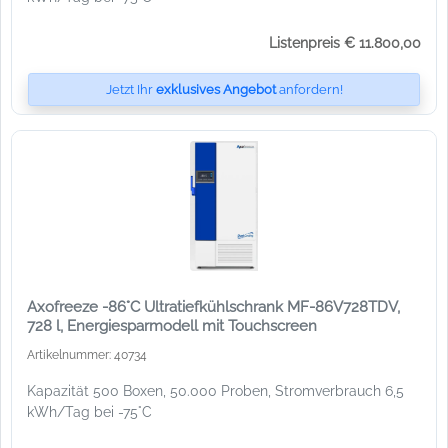
Listenpreis € 11.800,00
Jetzt Ihr
exklusives Angebot
anfordern!
Axofreeze -86°C Ultratiefkühlschrank MF-86V728TDV,
728 l, Energiesparmodell mit Touchscreen
Artikelnummer: 40734
Kapazität 500 Boxen, 50.000 Proben, Stromverbrauch 6,5
kWh/Tag bei -75°C