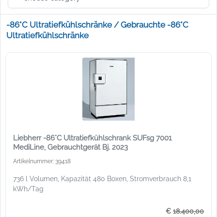
-86°C Ultratiefkühlschränke / Gebrauchte -86°C
Ultratiefkühlschränke
Liebherr -86°C Ultratiefkühlschrank SUFsg 7001
MediLine, Gebrauchtgerät Bj. 2023
Artikelnummer: 39418
736 l Volumen, Kapazität 480 Boxen, Stromverbrauch 8,1
kWh/Tag
€
18.400,00