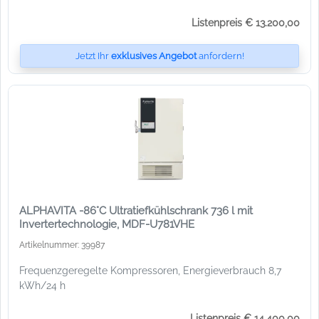
Listenpreis € 13.200,00
Jetzt Ihr
exklusives Angebot
anfordern!
ALPHAVITA -86°C Ultratiefkühlschrank 736 l mit
Invertertechnologie, MDF-U781VHE
Artikelnummer: 39987
Frequenzgeregelte Kompressoren, Energieverbrauch 8,7
kWh/24 h
Listenpreis € 14.400,00