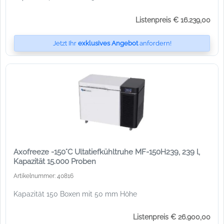
Listenpreis € 16.239,00
Jetzt Ihr
exklusives Angebot
anfordern!
Axofreeze -150°C Ultatiefkühltruhe MF-150H239, 239 l,
Kapazität 15.000 Proben
Artikelnummer: 40816
Kapazität 150 Boxen mit 50 mm Höhe
Listenpreis € 26.900,00