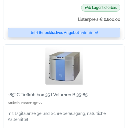
Ab Lager lieferbar.
Listenpreis € 6.800,00
Jetzt Ihr
exklusives Angebot
anfordern!
-85° C Tiefkühlbox 35 l Volumen B 35-85
Artikelnummer: 15266
mit Digitalanzeige und Schreiberausgang, natürliche
Kältemittel