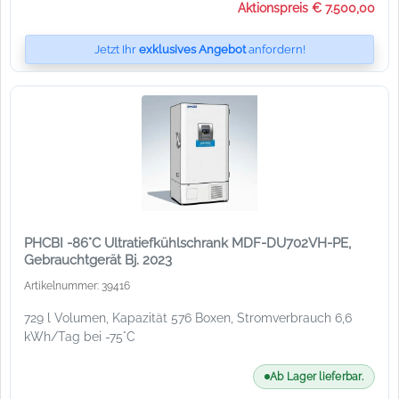
Aktionspreis € 7.500,00
Jetzt Ihr
exklusives Angebot
anfordern!
PHCBI -86°C Ultratiefkühlschrank MDF-DU702VH-PE,
Gebrauchtgerät Bj. 2023
Artikelnummer: 39416
729 l Volumen, Kapazität 576 Boxen, Stromverbrauch 6,6
kWh/Tag bei -75°C
Ab Lager lieferbar.