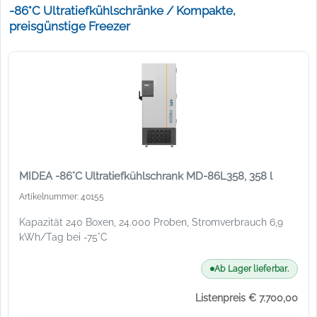
-86°C Ultratiefkühlschränke / Kompakte,
preisgünstige Freezer
MIDEA -86°C Ultratiefkühlschrank MD-86L358, 358 l
Artikelnummer: 40155
Kapazität 240 Boxen, 24.000 Proben, Stromverbrauch 6,9
kWh/Tag bei -75°C
Ab Lager lieferbar.
Listenpreis € 7.700,00