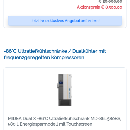
€
20.000,00
Aktionspreis € 8.500,00
Jetzt Ihr
exklusives Angebot
anfordern!
-86°C Ultratiefkühlschränke / Dualkühler mit
frequenzgeregelten Kompressoren
MIDEA Dual X -86°C Ultratiefkühlschrank MD-86L580BS,
580 l, Energiesparmodell mit Touchscreen