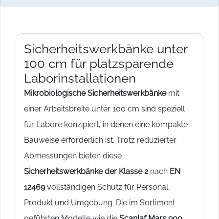
Sicherheitswerkbänke unter
100 cm für platzsparende
Laborinstallationen
Mikrobiologische Sicherheitswerkbänke
mit
einer Arbeitsbreite unter 100 cm sind speziell
für Labore konzipiert, in denen eine kompakte
Bauweise erforderlich ist. Trotz reduzierter
Abmessungen bieten diese
Sicherheitswerkbänke der Klasse 2
nach
EN
12469
vollständigen Schutz für Personal,
Produkt und Umgebung. Die im Sortiment
geführten Modelle wie die
Scanlaf Mars 900