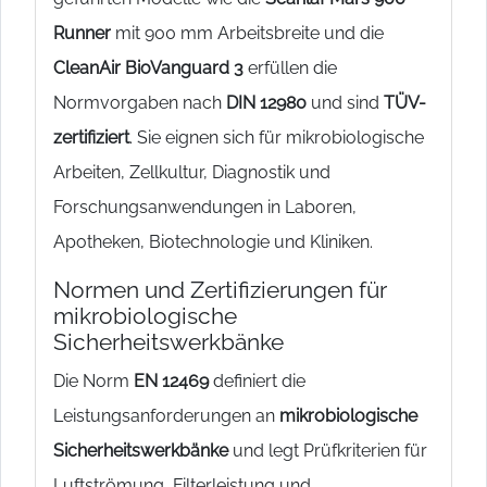
Runner
mit 900 mm Arbeitsbreite und die
CleanAir BioVanguard 3
erfüllen die
Normvorgaben nach
DIN 12980
und sind
TÜV-
zertifiziert
. Sie eignen sich für mikrobiologische
Arbeiten, Zellkultur, Diagnostik und
Forschungsanwendungen in Laboren,
Apotheken, Biotechnologie und Kliniken.
Normen und Zertifizierungen für
mikrobiologische
Sicherheitswerkbänke
Die Norm
EN 12469
definiert die
Leistungsanforderungen an
mikrobiologische
Sicherheitswerkbänke
und legt Prüfkriterien für
Luftströmung, Filterleistung und