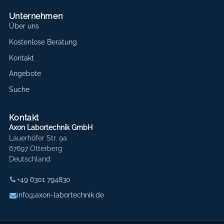
Unternehmen
Über uns
Kostenlose Beratung
Kontakt
Angebote
Suche
Kontakt
Axon Labortechnik GmbH
Lauerhöfer Str. 9a
67697 Otterberg
Deutschland
+49 6301 794830
info@axon-labortechnik.de