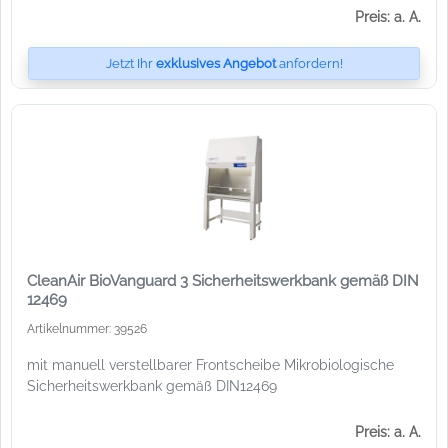
Preis: a. A.
Jetzt Ihr
exklusives Angebot
anfordern!
CleanAir BioVanguard 3 Sicherheitswerkbank gemäß DIN
12469
Artikelnummer: 39526
mit manuell verstellbarer Frontscheibe Mikrobiologische
Sicherheitswerkbank gemäß DIN12469
Preis: a. A.