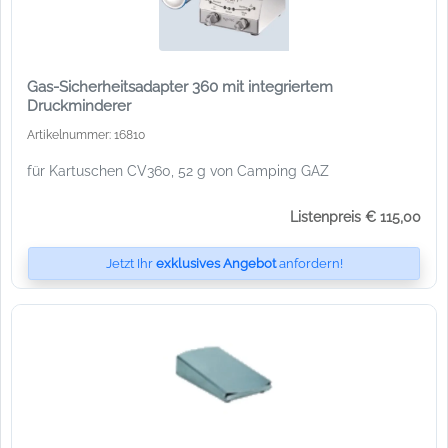
Gas-Sicherheitsadapter 360 mit integriertem
Druckminderer
Artikelnummer: 16810
für Kartuschen CV360, 52 g von Camping GAZ
Listenpreis € 115,00
Jetzt Ihr
exklusives Angebot
anfordern!