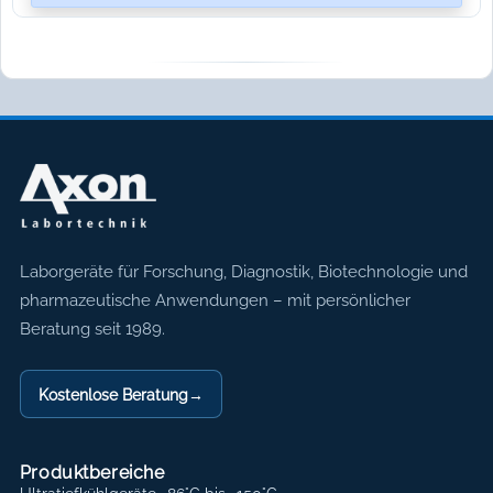
Axon Labortechnik
Laborgeräte für Forschung, Diagnostik, Biotechnologie und
pharmazeutische Anwendungen – mit persönlicher
Beratung seit 1989.
Kostenlose Beratung
→
Produktbereiche