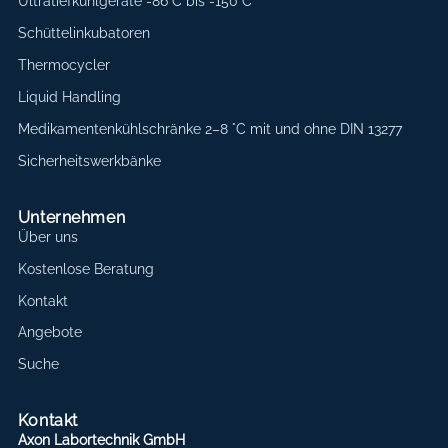
Ultratiefkühlgeräte -86°C bis -150°C
Schüttelinkubatoren
Thermocycler
Liquid Handling
Medikamentenkühlschränke 2–8 °C mit und ohne DIN 13277
Sicherheitswerkbänke
Unternehmen
Über uns
Kostenlose Beratung
Kontakt
Angebote
Suche
Kontakt
Axon Labortechnik GmbH