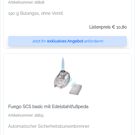
Artikelnummer: 16808
190 g Butangas, ohne Ventil
Listenpreis € 10,80
Jetzt Ihr
exklusives Angebot
anfordern!
Fuego SCS basic mit Edelstahlfußpeda
Artikelnummer: 16815
Automatischer Sicherheitsbunsenbrenner