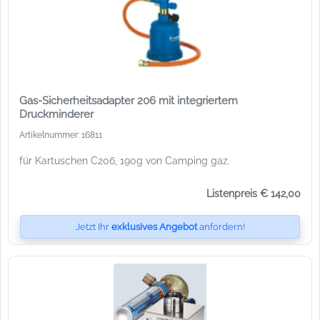
Gas-Sicherheitsadapter 206 mit integriertem
Druckminderer
Artikelnummer: 16811
für Kartuschen C206, 190g von Camping gaz.
Listenpreis € 142,00
Jetzt Ihr
exklusives Angebot
anfordern!