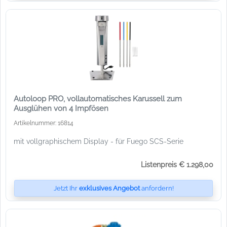
Autoloop PRO, vollautomatisches Karussell zum
Ausglühen von 4 Impfösen
Artikelnummer: 16814
mit vollgraphischem Display - für Fuego SCS-Serie
Listenpreis € 1.298,00
Jetzt Ihr
exklusives Angebot
anfordern!