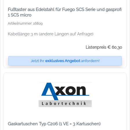
Fußtaster aus Edelstahl für Fuego SCS Serie und gasprofi
1 SCS micro
Artikelnummer: 16809
Kabellänge 3 m (andere Längen auf Anfrage)
Listenpreis € 60,30
Jetzt Ihr
exklusives Angebot
anfordern!
Gaskartuschen Typ C206 (1 VE = 3 Kartuschen)