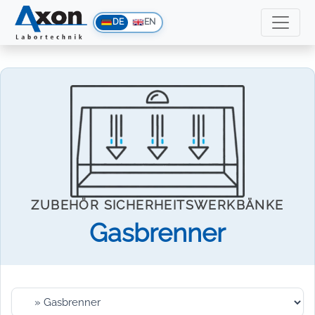
DE
EN
ZUBEHÖR SICHERHEITSWERKBÄNKE
Gasbrenner