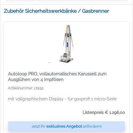
Zubehör Sicherheitswerkbänke / Gasbrenner
Autoloop PRO, vollautomatisches Karussell zum
Ausglühen von 4 Impfösen
Artikelnummer: 17599
mit vollgraphischem Display - für gasprofi 1 micro-Serie
Listenpreis € 1.298,00
Jetzt Ihr
exklusives Angebot
anfordern!