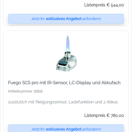
Listenpreis € 544,00
Jetzt Ihr
exklusives Angebot
anfordern!
Fuego SCS pro mit IR-Sensor, LC-Display und Akkufach
Artikelnummer: 16816
zusätzlich mit Neigungssensor, Ladefunktion und 2 Akkus
Listenpreis € 780,00
Jetzt Ihr
exklusives Angebot
anfordern!