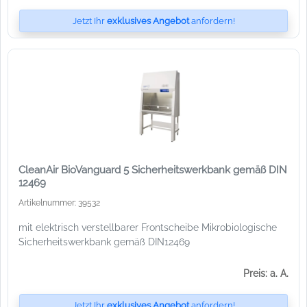
Jetzt Ihr
exklusives Angebot
anfordern!
CleanAir BioVanguard 5 Sicherheitswerkbank gemäß DIN
12469
Artikelnummer: 39532
mit elektrisch verstellbarer Frontscheibe Mikrobiologische
Sicherheitswerkbank gemäß DIN12469
Preis: a. A.
Jetzt Ihr
exklusives Angebot
anfordern!