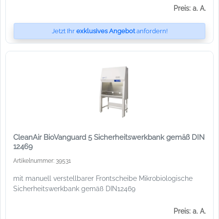
Preis: a. A.
Jetzt Ihr
exklusives Angebot
anfordern!
CleanAir BioVanguard 5 Sicherheitswerkbank gemäß DIN
12469
Artikelnummer: 39531
mit manuell verstellbarer Frontscheibe Mikrobiologische
Sicherheitswerkbank gemäß DIN12469
Preis: a. A.