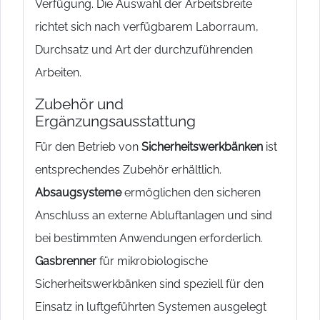
Verfügung. Die Auswahl der Arbeitsbreite
richtet sich nach verfügbarem Laborraum,
Durchsatz und Art der durchzuführenden
Arbeiten.
Zubehör und
Ergänzungsausstattung
Für den Betrieb von
Sicherheitswerkbänken
ist
entsprechendes Zubehör erhältlich.
Absaugsysteme
ermöglichen den sicheren
Anschluss an externe Abluftanlagen und sind
bei bestimmten Anwendungen erforderlich.
Gasbrenner
für mikrobiologische
Sicherheitswerkbänken sind speziell für den
Einsatz in luftgeführten Systemen ausgelegt