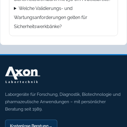
Welche Validierungs- und
Wartungsanforderungen gelten für
Sicherheitswerkbänke?
Axon Labortechnik
Laborgeräte für Forschung, Diagnostik, Biotechnologie und
pharmazeutische Anwendungen – mit persönlicher
Beratung seit 1989.
Kostenlose Beratung
→