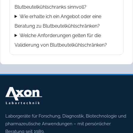
Blutbeutelkühlschranks sinnvoll?
Wie erhalte ich ein Angebot oder eine
Beratung zu Blutbeutelkühlschränken?
Welche Anforderungen gelten für die
Validierung von Blutbeutelkühlschränken?
Axon Labortechnik
Laborgeräte für Forschung, Diagnostik, Biotechnologie und
pharmazeutische Anwendungen – mit persönlicher
Beratung seit 1989.