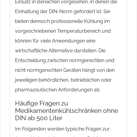
Einsatz in Bereichen vorgesehen, in denen die
Einhaltung der DIN-Norm gefordert ist. Sie
bieten dennoch professionelle Kühlung im
vorgeschriebenen Temperaturbereich und
können für viele Anwendungen eine
wirtschaftliche Alternative darstellen. Die
Entscheidung zwischen normgerechten und
nicht normgerechten Geräten hängt von den
jeweiligen behördlichen, betrieblichen oder
pharmazeutischen Anforderungen ab.
Häufige Fragen zu
Medikamentenkühlschränken ohne
DIN ab 500 Liter
Im Folgenden werden typische Fragen zur