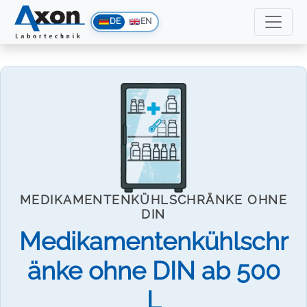
DE
EN
MEDIKAMENTENKÜHLSCHRÄNKE OHNE
DIN
Medikamentenkühlschr
änke ohne DIN ab 500
L