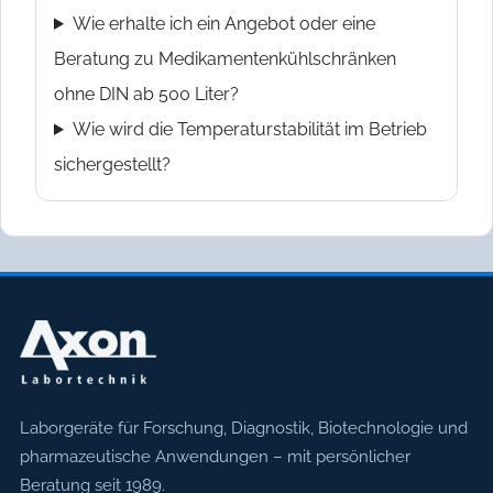
Wie erhalte ich ein Angebot oder eine
Beratung zu Medikamentenkühlschränken
ohne DIN ab 500 Liter?
Wie wird die Temperaturstabilität im Betrieb
sichergestellt?
Axon Labortechnik
Laborgeräte für Forschung, Diagnostik, Biotechnologie und
pharmazeutische Anwendungen – mit persönlicher
Beratung seit 1989.