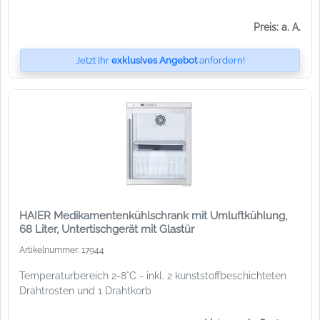
Preis: a. A.
Jetzt Ihr
exklusives Angebot
anfordern!
HAIER Medikamentenkühlschrank mit Umluftkühlung,
68 Liter, Untertischgerät mit Glastür
Artikelnummer: 17944
Temperaturbereich 2-8°C - inkl. 2 kunststoffbeschichteten
Drahtrosten und 1 Drahtkorb