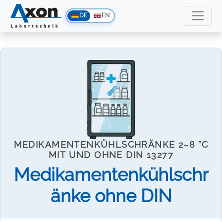
DE
EN
MEDIKAMENTENKÜHLSCHRÄNKE 2–8 °C
MIT UND OHNE DIN 13277
Medikamentenkühlschr
änke ohne DIN