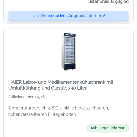
Listenpreis € 969,00
Jetzt Ihr
exklusives Angebot
anfordern!
HAIER Labor- und Medikamentenkühlschrank mit
Umluftkühlung und Glastür, 390 Liter
Artikelnummer: 17946
Temperaturbereich 2-8°C - inkl. 7 herausziehbaren,
höhenverstellbaren Einlegeböden
Ab Lager lieferbar.