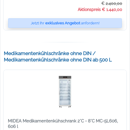
€
2.400,00
Aktionspreis € 1.440,00
Jetzt Ihr
exklusives Angebot
anfordern!
Medikamentenkühlschränke ohne DIN /
Medikamentenkühlschränke ohne DIN ab 500 L
MIDEA Medikamentenkühschrank 2°C - 8°C MC-5L606,
606 l