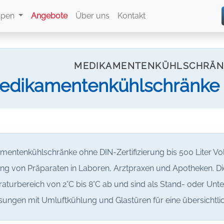
ppen
Angebote
Über uns
Kontakt
MEDIKAMENTENKÜHLSCHRÄN
edikamentenkühlschränke o
mentenkühlschränke ohne DIN-Zertifizierung bis 500 Liter Vo
ng von Präparaten in Laboren, Arztpraxen und Apotheken. 
turbereich von 2°C bis 8°C ab und sind als Stand- oder Unte
ösungen mit Umluftkühlung und Glastüren für eine übersichtl