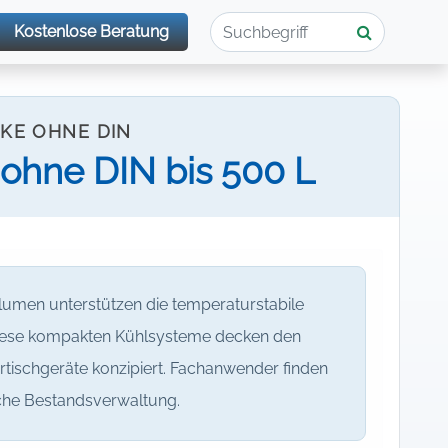
Kostenlose Beratung
KE OHNE DIN
hne DIN bis 500 L
lumen unterstützen die temperaturstabile
Diese kompakten Kühlsysteme decken den
rtischgeräte konzipiert. Fachanwender finden
iche Bestandsverwaltung.