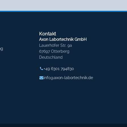
Kontakt
Axon Labortechnik GmbH
Lauerhöfer Str. 9a
ng
67697 Otterberg
Deutschland
+49 6301 794830
info@axon-labortechnik.de