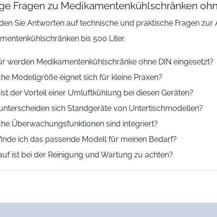
ige Fragen zu Medikamentenkühlschränken oh
inden Sie Antworten auf technische und praktische Fragen zu
mentenkühlschränken bis 500 Liter.
r werden Medikamentenkühlschränke ohne DIN eingesetzt?
he Modellgröße eignet sich für kleine Praxen?
ist der Vorteil einer Umluftkühlung bei diesen Geräten?
unterscheiden sich Standgeräte von Untertischmodellen?
he Überwachungsfunktionen sind integriert?
finde ich das passende Modell für meinen Bedarf?
uf ist bei der Reinigung und Wartung zu achten?