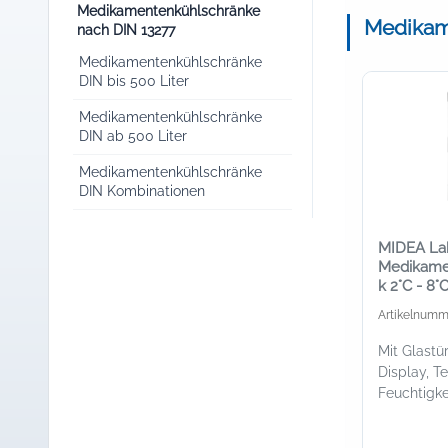
Medikamentenkühlschränke
Medikam
nach DIN 13277
Medikamentenkühlschränke
DIN bis 500 Liter
Medikamentenkühlschränke
DIN ab 500 Liter
Medikamentenkühlschränke
DIN Kombinationen
MIDEA La
Medikame
k 2°C - 8°
l
Artikelnumm
Mit Glastü
Display, T
Feuchtigke