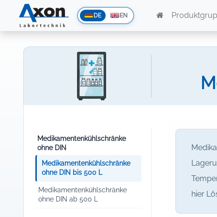
Produktgru
DE
EN
M
Medikamentenkühlschränke
Medika
ohne DIN
Lageru
Medikamentenkühlschränke
ohne DIN bis 500 L
Tempera
Medikamentenkühlschränke
hier L
ohne DIN ab 500 L