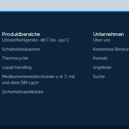
Produktbereiche
Unternehmen
Ultratiefkühlgeräte -86°C bis -150°C
Über uns
Schüttelinkubatoren
Kostenlose Beratu
Thermocycler
Kontakt
Liquid Handling
Angebote
Medikamentenkühlschränke 2–8 °C mit
Suche
und ohne DIN 13277
Sicherheitswerkbänke