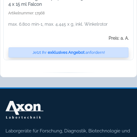
4 x 15 ml Falcon
Artikelnummer: 17968
max. 6.800 min-1, max. 4.445 x g, inkl. Winkelrotor
Preis: a. A.
Jetzt Ihr
exklusives Angebot
anfordern!
Axon Labortechnik
Laborgeräte für Forschung, Diagnostik, Biotechnologie und