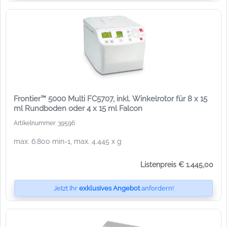
Frontier™ 5000 Multi FC5707, inkl. Winkelrotor für 8 x 15
ml Rundboden oder 4 x 15 ml Falcon
Artikelnummer: 39596
max. 6.800 min-1, max. 4.445 x g
Listenpreis € 1.445,00
Jetzt Ihr
exklusives Angebot
anfordern!