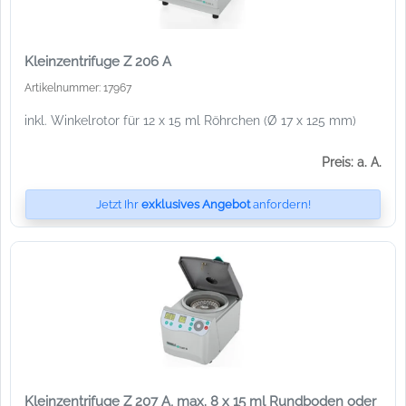
Kleinzentrifuge Z 206 A
Artikelnummer: 17967
inkl. Winkelrotor für 12 x 15 ml Röhrchen (Ø 17 x 125 mm)
Preis: a. A.
Jetzt Ihr
exklusives Angebot
anfordern!
Kleinzentrifuge Z 207 A, max. 8 x 15 ml Rundboden oder