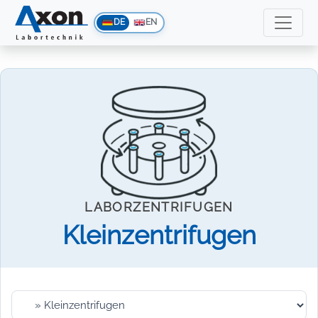
DE
EN
LABORZENTRIFUGEN
Kleinzentrifugen