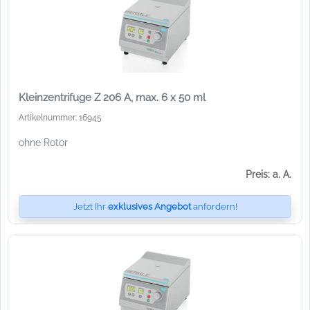
Kleinzentrifuge Z 206 A, max. 6 x 50 ml
Artikelnummer: 16945
ohne Rotor
Preis: a. A.
Jetzt Ihr
exklusives Angebot
anfordern!