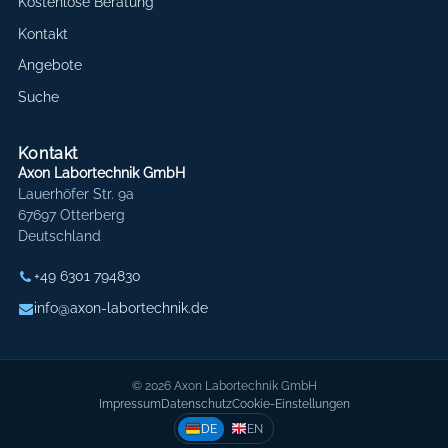
Kostenlose Beratung
Kontakt
Angebote
Suche
Kontakt
Axon Labortechnik GmbH
Lauerhöfer Str. 9a
67697 Otterberg
Deutschland
+49 6301 794830
info@axon-labortechnik.de
© 2026 Axon Labortechnik GmbH
Impressum
Datenschutz
Cookie-Einstellungen
DE
EN