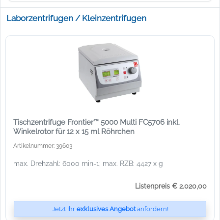
Laborzentrifugen / Kleinzentrifugen
Tischzentrifuge Frontier™ 5000 Multi FC5706 inkl.
Winkelrotor für 12 x 15 ml Röhrchen
Artikelnummer: 39603
max. Drehzahl: 6000 min-1; max. RZB: 4427 x g
Listenpreis € 2.020,00
Jetzt Ihr
exklusives Angebot
anfordern!