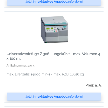
Jetzt Ihr
exklusives Angebot
anfordern!
Universalzentrifuge Z 306 - ungekühlt - max. Volumen 4
x 100 ml
Artikelnummer: 17099
max. Drehzahl: 14000 min-1 - max. RZB: 18626 xg
Preis: a. A.
Jetzt Ihr
exklusives Angebot
anfordern!