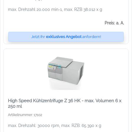
max. Drehzahl 20.000 min-1, max. RZB 38.012 x g
Preis: a. A.
Jetzt Ihr
exklusives Angebot
anfordern!
High Speed Kühlzentrifuge Z 36 HK - max. Volumen 6 x
250 ml
Artikelnummer: 17102
max. Drehzahl: 30000 rpm, max. RZB: 65.390 x g