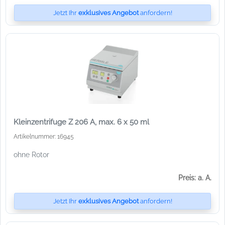
Jetzt Ihr
exklusives Angebot
anfordern!
Kleinzentrifuge Z 206 A, max. 6 x 50 ml
Artikelnummer: 16945
ohne Rotor
Preis: a. A.
Jetzt Ihr
exklusives Angebot
anfordern!