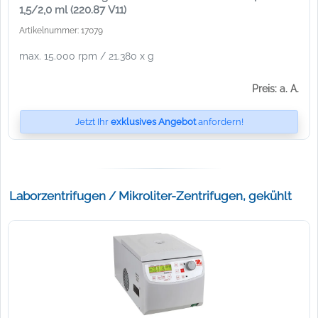
1,5/2,0 ml (220.87 V11)
Artikelnummer: 17079
max. 15.000 rpm / 21.380 x g
Preis: a. A.
Jetzt Ihr
exklusives Angebot
anfordern!
Laborzentrifugen / Mikroliter-Zentrifugen, gekühlt