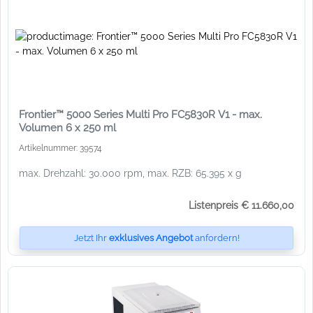
Frontier™ 5000 Series Multi Pro FC5830R V1 - max.
Volumen 6 x 250 ml
Artikelnummer: 39574
max. Drehzahl: 30.000 rpm, max. RZB: 65.395 x g
Listenpreis € 11.660,00
Jetzt Ihr
exklusives Angebot
anfordern!