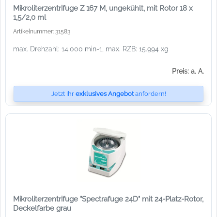
Mikroliterzentrifuge Z 167 M, ungekühlt, mit Rotor 18 x
1,5/2,0 ml
Artikelnummer: 31583
max. Drehzahl: 14.000 min-1, max. RZB: 15.994 xg
Preis: a. A.
Jetzt Ihr
exklusives Angebot
anfordern!
Mikroliterzentrifuge "Spectrafuge 24D" mit 24-Platz-Rotor,
Deckelfarbe grau