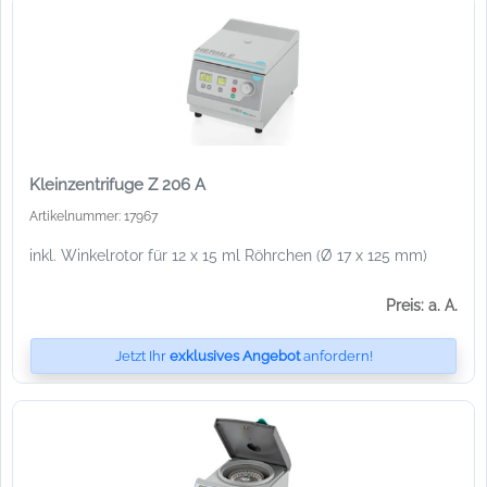
Kleinzentrifuge Z 206 A
Artikelnummer: 17967
inkl. Winkelrotor für 12 x 15 ml Röhrchen (Ø 17 x 125 mm)
Preis: a. A.
Jetzt Ihr
exklusives Angebot
anfordern!