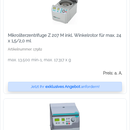
Mikroliterzentrifuge Z 207 M inkl. Winkelrotor für max. 24
x 1,5/2,0 ml
Artikelnummer: 17982
max. 13.500 min-1, max. 17.317 x g
Preis: a. A.
Jetzt Ihr
exklusives Angebot
anfordern!