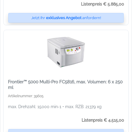
Listenpreis € 5.885,00
Jetzt Ihr
exklusives Angebot
anfordern!
Frontier™ 5000 Multi-Pro FC5816, max. Volumen: 6 x 250
ml
Artikelnummer: 39605
max. Drehzahl: 15000 min-1 • max. RZB: 21379 xg
Listenpreis € 4.515,00