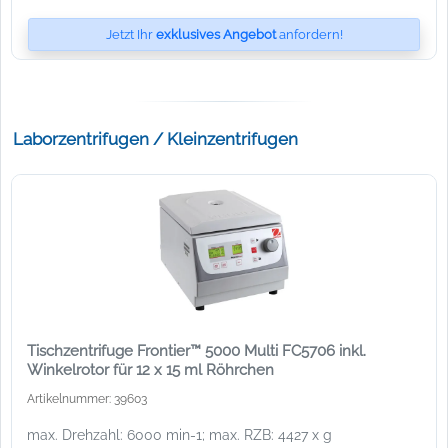
Jetzt Ihr
exklusives Angebot
anfordern!
Laborzentrifugen / Kleinzentrifugen
Tischzentrifuge Frontier™ 5000 Multi FC5706 inkl.
Winkelrotor für 12 x 15 ml Röhrchen
Artikelnummer: 39603
max. Drehzahl: 6000 min-1; max. RZB: 4427 x g