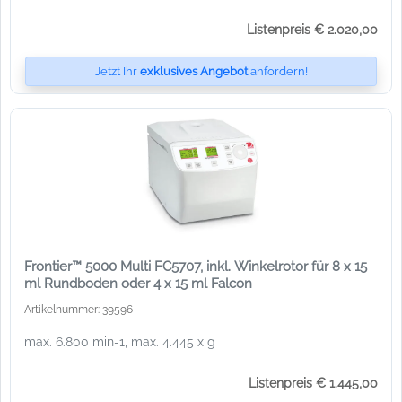
Listenpreis € 2.020,00
Jetzt Ihr
exklusives Angebot
anfordern!
Frontier™ 5000 Multi FC5707, inkl. Winkelrotor für 8 x 15
ml Rundboden oder 4 x 15 ml Falcon
Artikelnummer: 39596
max. 6.800 min-1, max. 4.445 x g
Listenpreis € 1.445,00