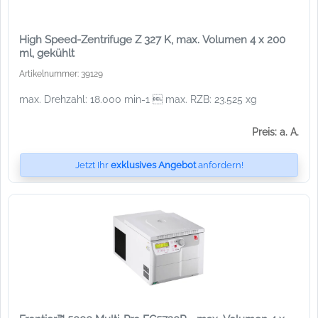
High Speed-Zentrifuge Z 327 K, max. Volumen 4 x 200
ml, gekühlt
Artikelnummer: 39129
max. Drehzahl: 18.000 min-1  max. RZB: 23.525 xg
Preis: a. A.
Jetzt Ihr
exklusives Angebot
anfordern!