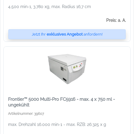
4.500 min-1, 3.780 xg, max. Radius 16,7 cm
Preis: a. A.
Jetzt Ihr
exklusives Angebot
anfordern!
Frontier™ 5000 Multi-Pro FC5916 - max. 4 x 750 ml -
ungekühlt
Artikelnummer: 39607
max. Drehzahl 16.000 min-1 - max. RZB: 26.325 x g