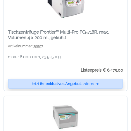
Tischzentrifuge Frontier™ Multi-Pro FC5718R, max.
Volumen 4 x 200 ml, gekühlt
Artikelnummer: 39597
max. 18.000 rpm, 23.525 x g
Listenpreis € 6.475,00
Jetzt Ihr
exklusives Angebot
anfordern!