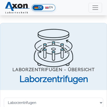
DE
EN
LABORZENTRIFUGEN - ÜBERSICHT
Laborzentrifugen