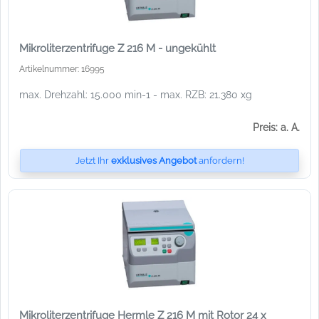
Mikroliterzentrifuge Z 216 M - ungekühlt
Artikelnummer: 16995
max. Drehzahl: 15.000 min-1 - max. RZB: 21.380 xg
Preis: a. A.
Jetzt Ihr
exklusives Angebot
anfordern!
Mikroliterzentrifuge Hermle Z 216 M mit Rotor 24 x