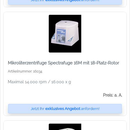
Mikroliterzentrifuge Spectrafuge 16M mit 18-Platz-Rotor
Artikelnummer: 16034
Maximal 14.000 rpm / 16.000 x g
Preis: a. A.
Jetzt Ihr
exklusives Angebot
anfordern!