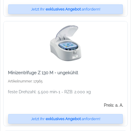
Jetzt Ihr
exklusives Angebot
anfordern!
Minizentrifuge Z 130 M - ungekühlt
Artikelnummer: 17965
feste Drehzahl: 5.500 min-1 - RZB: 2.000 xg
Preis: a. A.
Jetzt Ihr
exklusives Angebot
anfordern!