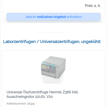
Preis: a. A.
Jetzt Ihr
exklusives Angebot
anfordern!
Laborzentrifugen / Universalzentrifugen, ungekühlt
Universal-Tischzentrifuge Hermle Z366 inkl.
Ausschwingrotor 221.61. V20
Artikelnummer: 18329