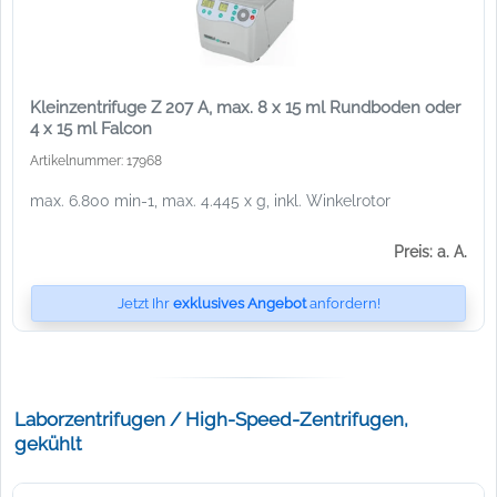
Kleinzentrifuge Z 207 A, max. 8 x 15 ml Rundboden oder
4 x 15 ml Falcon
Artikelnummer: 17968
max. 6.800 min-1, max. 4.445 x g, inkl. Winkelrotor
Preis: a. A.
Jetzt Ihr
exklusives Angebot
anfordern!
Laborzentrifugen / High-Speed-Zentrifugen,
gekühlt