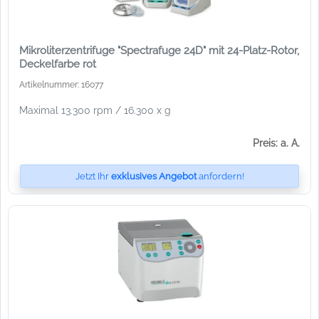
Mikroliterzentrifuge "Spectrafuge 24D" mit 24-Platz-Rotor,
Deckelfarbe rot
Artikelnummer: 16077
Maximal 13.300 rpm / 16.300 x g
Preis: a. A.
Jetzt Ihr
exklusives Angebot
anfordern!