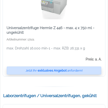
Universalzentrifuge Hermle Z 446 - max. 4 x 750 ml -
ungekühlt
Artikelnummer: 17101
max. Drehzahl 16.000 min-1 - max. RZB: 26.331 x g
Preis: a. A.
Jetzt Ihr
exklusives Angebot
anfordern!
Laborzentrifugen / Universalzentrifugen, gekühlt