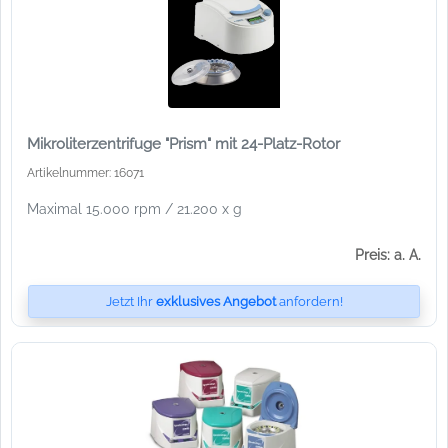
Mikroliterzentrifuge "Prism" mit 24-Platz-Rotor
Artikelnummer: 16071
Maximal 15.000 rpm / 21.200 x g
Preis: a. A.
Jetzt Ihr
exklusives Angebot
anfordern!