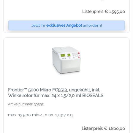
Listenpreis € 1.595,00
Jetzt Ihr
exklusives Angebot
anfordern!
Frontier™ 5000 Mikro FC5513, ungekühlt, inkl.
Winkelrotor für max. 24 x 1,5/2,0 ml BIOSEALS
Artikelnummer: 39592
max. 13.500 min-1, max. 17.317 x g
Listenpreis € 1.800,00