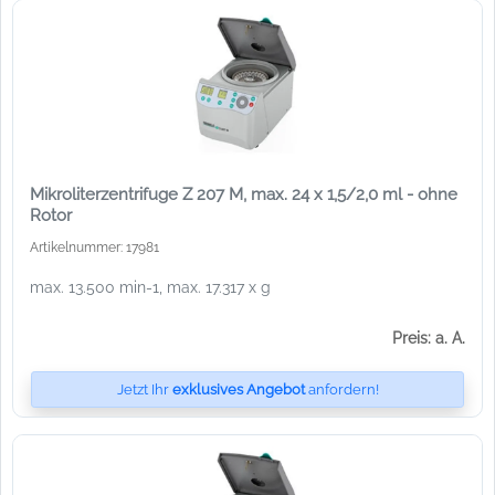
Mikroliterzentrifuge Z 207 M, max. 24 x 1,5/2,0 ml - ohne
Rotor
Artikelnummer: 17981
max. 13.500 min-1, max. 17.317 x g
Preis: a. A.
Jetzt Ihr
exklusives Angebot
anfordern!