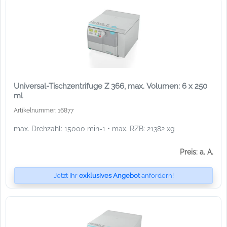
Universal-Tischzentrifuge Z 366, max. Volumen: 6 x 250
ml
Artikelnummer: 16877
max. Drehzahl: 15000 min-1 • max. RZB: 21382 xg
Preis: a. A.
Jetzt Ihr
exklusives Angebot
anfordern!