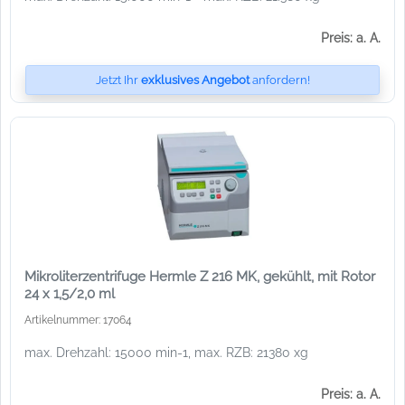
Preis: a. A.
Jetzt Ihr
exklusives Angebot
anfordern!
Mikroliterzentrifuge Hermle Z 216 MK, gekühlt, mit Rotor
24 x 1,5/2,0 ml
Artikelnummer: 17064
max. Drehzahl: 15000 min-1, max. RZB: 21380 xg
Preis: a. A.