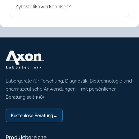
Zytostatikawerkbänken?
Axon Labortechnik
Laborgeräte für Forschung, Diagnostik, Biotechnologie und
pharmazeutische Anwendungen – mit persönlicher
Beratung seit 1989.
Kostenlose Beratung
→
Produktbereiche