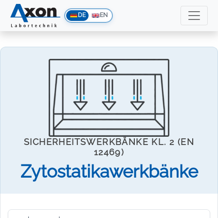
DE
EN
SICHERHEITSWERKBÄNKE KL. 2 (EN
12469)
Zytostatikawerkbänke