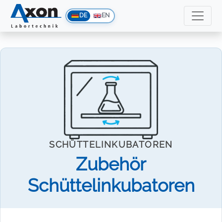
DE
EN
SCHÜTTELINKUBATOREN
Zubehör
Schüttelinkubatoren