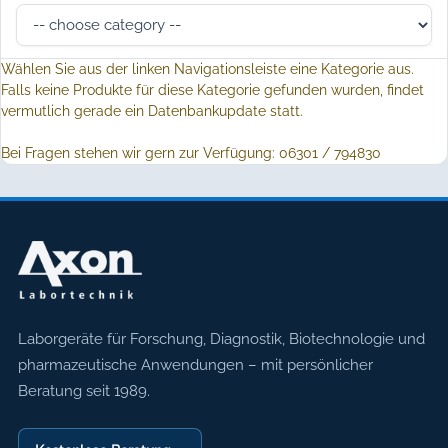
Wählen Sie aus der linken Navigationsleiste eine Kategorie aus.
Falls keine Produkte für diese Kategorie gefunden wurden, findet
vermutlich gerade ein Datenbankupdate statt.
Bei Fragen stehen wir gern zur Verfügung: 06301 / 794830
Axon Labortechnik
Laborgeräte für Forschung, Diagnostik, Biotechnologie und
pharmazeutische Anwendungen – mit persönlicher
Beratung seit 1989.