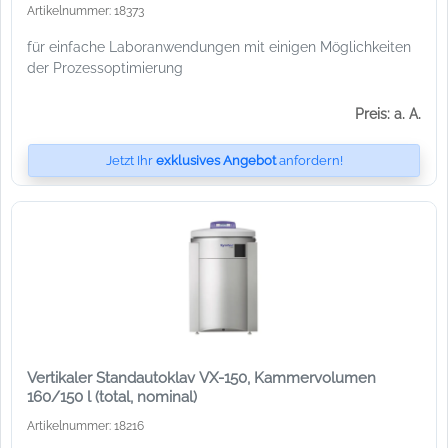
Artikelnummer: 18373
für einfache Laboranwendungen mit einigen Möglichkeiten
der Prozessoptimierung
Preis: a. A.
Jetzt Ihr
exklusives Angebot
anfordern!
Vertikaler Standautoklav VX-150, Kammervolumen
160/150 l (total, nominal)
Artikelnummer: 18216