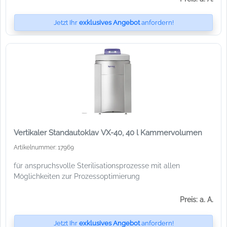
Jetzt Ihr
exklusives Angebot
anfordern!
Vertikaler Standautoklav VX-40, 40 l Kammervolumen
Artikelnummer: 17969
für anspruchsvolle Sterilisationsprozesse mit allen
Möglichkeiten zur Prozessoptimierung
Preis: a. A.
Jetzt Ihr
exklusives Angebot
anfordern!