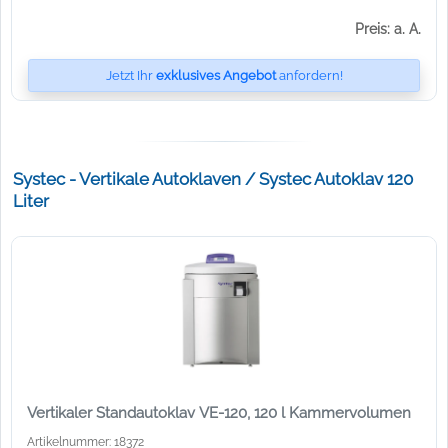
Preis: a. A.
Jetzt Ihr
exklusives Angebot
anfordern!
Systec - Vertikale Autoklaven / Systec Autoklav 120
Liter
Vertikaler Standautoklav VE-120, 120 l Kammervolumen
Artikelnummer: 18372