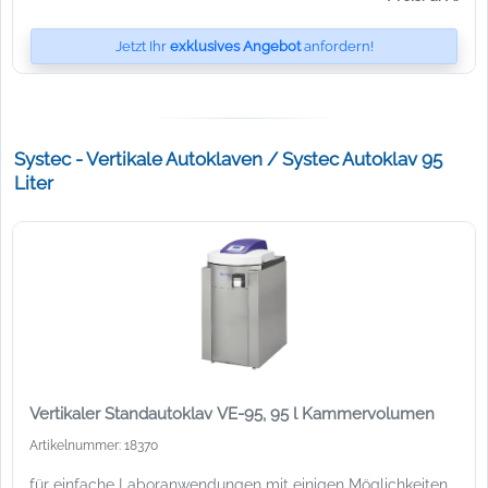
Jetzt Ihr
exklusives Angebot
anfordern!
Systec - Vertikale Autoklaven / Systec Autoklav 95
Liter
Vertikaler Standautoklav VE-95, 95 l Kammervolumen
Artikelnummer: 18370
für einfache Laboranwendungen mit einigen Möglichkeiten