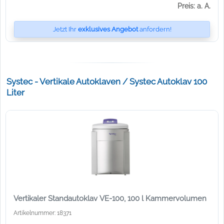
Preis: a. A.
Jetzt Ihr
exklusives Angebot
anfordern!
Systec - Vertikale Autoklaven / Systec Autoklav 100
Liter
Vertikaler Standautoklav VE-100, 100 l Kammervolumen
Artikelnummer: 18371