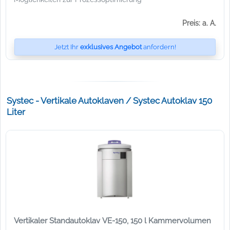
Preis: a. A.
Jetzt Ihr
exklusives Angebot
anfordern!
Systec - Vertikale Autoklaven / Systec Autoklav 150
Liter
Vertikaler Standautoklav VE-150, 150 l Kammervolumen