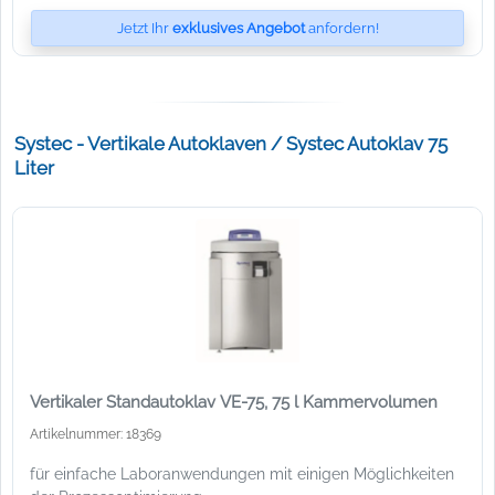
Jetzt Ihr
exklusives Angebot
anfordern!
Systec - Vertikale Autoklaven / Systec Autoklav 75
Liter
Vertikaler Standautoklav VE-75, 75 l Kammervolumen
Artikelnummer: 18369
für einfache Laboranwendungen mit einigen Möglichkeiten