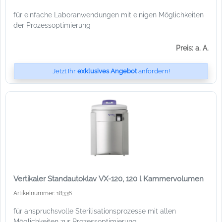
für einfache Laboranwendungen mit einigen Möglichkeiten
der Prozessoptimierung
Preis: a. A.
Jetzt Ihr
exklusives Angebot
anfordern!
Vertikaler Standautoklav VX-120, 120 l Kammervolumen
Artikelnummer: 18336
für anspruchsvolle Sterilisationsprozesse mit allen
Möglichkeiten zur Prozessoptimierung