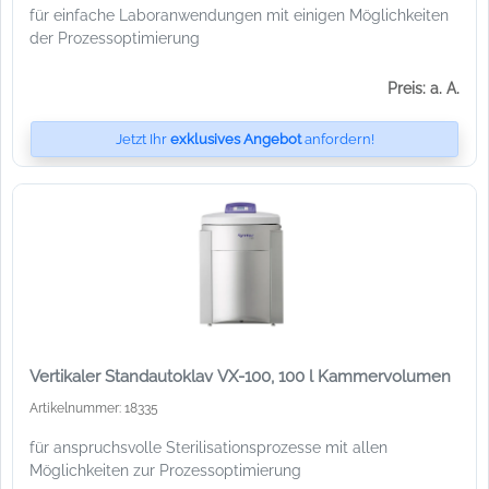
für einfache Laboranwendungen mit einigen Möglichkeiten
der Prozessoptimierung
Preis: a. A.
Jetzt Ihr
exklusives Angebot
anfordern!
Vertikaler Standautoklav VX-100, 100 l Kammervolumen
Artikelnummer: 18335
für anspruchsvolle Sterilisationsprozesse mit allen
Möglichkeiten zur Prozessoptimierung