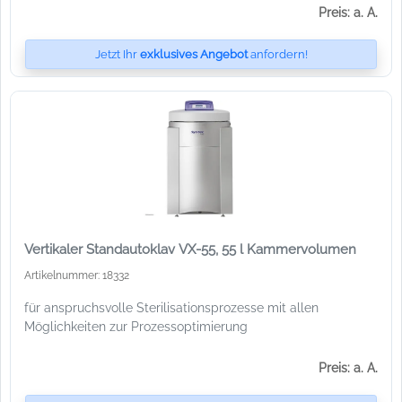
Preis: a. A.
Jetzt Ihr
exklusives Angebot
anfordern!
Vertikaler Standautoklav VX-55, 55 l Kammervolumen
Artikelnummer: 18332
für anspruchsvolle Sterilisationsprozesse mit allen
Möglichkeiten zur Prozessoptimierung
Preis: a. A.