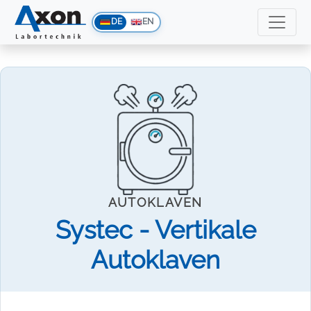
DE
EN
AUTOKLAVEN
Systec - Vertikale
Autoklaven