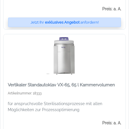
Preis: a. A.
Jetzt Ihr
exklusives Angebot
anfordern!
Vertikaler Standautoklav VX-65, 65 l Kammervolumen
Artikelnummer: 18333
für anspruchsvolle Sterilisationsprozesse mit allen
Möglichkeiten zur Prozessoptimierung
Preis: a. A.