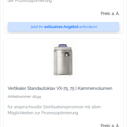
der Prozessoptimierung
Preis: a. A.
Jetzt Ihr
exklusives Angebot
anfordern!
Vertikaler Standautoklav VX-75, 75 l Kammervolumen
Artikelnummer: 18334
für anspruchsvolle Sterilisationsprozesse mit allen
Möglichkeiten zur Prozessoptimierung
Preis: a. A.