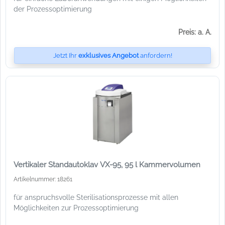
der Prozessoptimierung
Preis: a. A.
Jetzt Ihr
exklusives Angebot
anfordern!
Vertikaler Standautoklav VX-95, 95 l Kammervolumen
Artikelnummer: 18261
für anspruchsvolle Sterilisationsprozesse mit allen
Möglichkeiten zur Prozessoptimierung