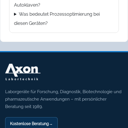
Autoklaven?
Was bedeutet Prozessoptimierung bei
diesen Geräten?
Axon Labortechnik
Laborgeräte für Forschung, Diagnostik, Biotechnologie und
pharmazeutische Anwendungen – mit persönlicher
Beratung seit 1989.
Kostenlose Beratung
→