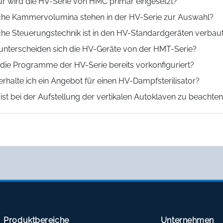
r wird die HV-Serie von HMC primär eingesetzt?
he Kammervolumina stehen in der HV-Serie zur Auswahl?
he Steuerungstechnik ist in den HV-Standardgeräten verbau
unterscheiden sich die HV-Geräte von der HMT-Serie?
 die Programme der HV-Serie bereits vorkonfiguriert?
erhalte ich ein Angebot für einen HV-Dampfsterilisator?
ist bei der Aufstellung der vertikalen Autoklaven zu beachte
Produktbereiche
Unternehmen