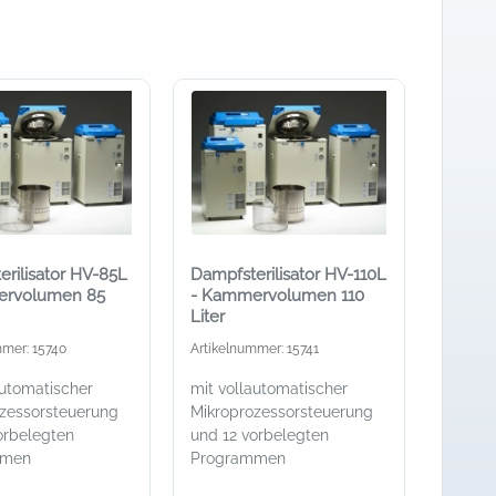
rilisator HV-85L
Dampfsterilisator HV-110L
ervolumen 85
- Kammervolumen 110
Liter
mmer: 15740
Artikelnummer: 15741
automatischer
mit vollautomatischer
zessorsteuerung
Mikroprozessorsteuerung
orbelegten
und 12 vorbelegten
mmen
Programmen