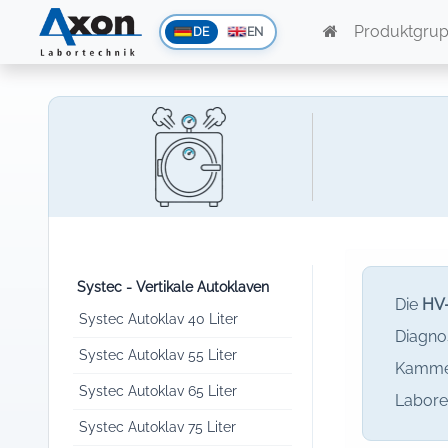
Produktgru
DE
EN
Systec - Vertikale Autoklaven
Die
HV-
Systec Autoklav 40 Liter
Diagno
Systec Autoklav 55 Liter
Kammerv
Systec Autoklav 65 Liter
Laboren
Systec Autoklav 75 Liter