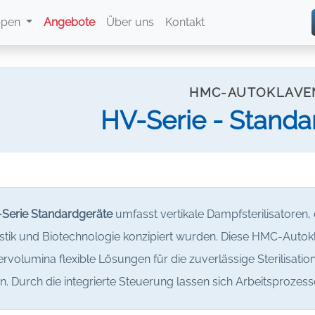
ppen
Angebote
Über uns
Kontakt
HMC-AUTOKLAVE
HV-Serie - Standa
Serie Standardgeräte
umfasst vertikale Dampfsterilisatoren, d
stik und Biotechnologie konzipiert wurden. Diese HMC-Autok
olumina flexible Lösungen für die zuverlässige Sterilisatio
. Durch die integrierte Steuerung lassen sich Arbeitsprozess