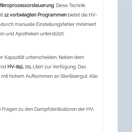
Mikroprozessorsteuerung
. Diese Technik
it
12 vorbelegten Programmen
bietet die HV-
 wodurch manuelle Einstellungsfehler minimiert
ren und Apotheken unterstützt.
hrer Kapazität unterscheiden. Neben dem
 und
HV-85L
(85 Liter) zur Verfügung. Das
re mit hohem Aufkommen an Sterilisiergut. Alle
 Fragen zu den Dampfsterilisatoren der HV-