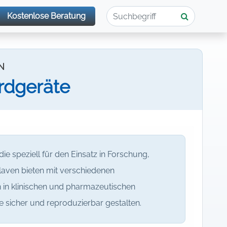
Kostenlose Beratung
N
rdgeräte
ie speziell für den Einsatz in Forschung,
laven bieten mit verschiedenen
n in klinischen und pharmazeutischen
e sicher und reproduzierbar gestalten.