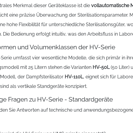
trales Merkmal dieser Geräteklasse ist die
vollautomatische 
icht eine präzise Überwachung der Sterilisationsparameter. M
ine hohe Flexibilität für unterschiedliche Sterilisationsgüter,
 Die Bedienung erfolgt intuitiv, was den Arbeitsfluss in Labo
ormen und Volumenklassen der HV-Serie
Serie umfasst vier wesentliche Modelle, die sich primär in i
gsmodell mit 25 Litern stehen die Varianten
HV-50L
(50 Liter)
Modell, der Dampfsterilisator
HV-110L
, eignet sich für Labo
sind als vertikale Standgeräte konzipiert.
ge Fragen zu HV-Serie - Standardgeräte
inden Sie Antworten auf technische und anwendungsbezogene