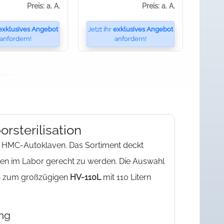
Preis: a. A.
Preis: a. A.
exklusives Angebot
Jetzt Ihr
exklusives Angebot
anfordern!
anfordern!
rsterilisation
er HMC-Autoklaven. Das Sortiment deckt
en im Labor gerecht zu werden. Die Auswahl
in zum großzügigen
HV-110L
mit 110 Litern
ung