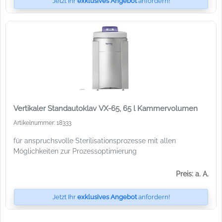
Jetzt Ihr
exklusives Angebot
anfordern!
Vertikaler Standautoklav VX-65, 65 l Kammervolumen
Artikelnummer: 18333
für anspruchsvolle Sterilisationsprozesse mit allen
Möglichkeiten zur Prozessoptimierung
Preis: a. A.
Jetzt Ihr
exklusives Angebot
anfordern!