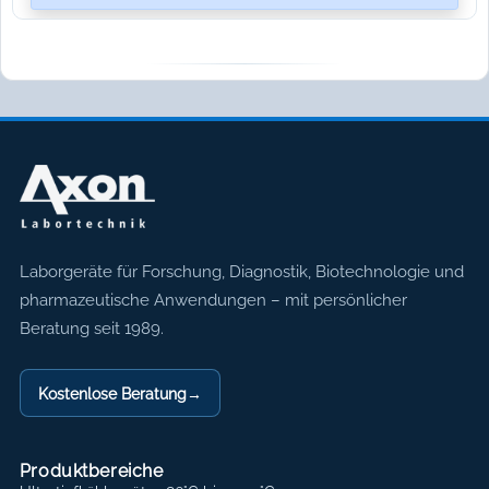
Axon Labortechnik
Laborgeräte für Forschung, Diagnostik, Biotechnologie und
pharmazeutische Anwendungen – mit persönlicher
Beratung seit 1989.
Kostenlose Beratung
→
Produktbereiche