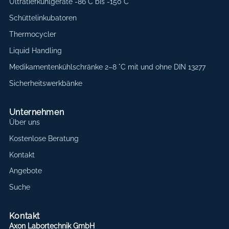
Ultratiefkühlgeräte -86°C bis -150°C
Schüttelinkubatoren
Thermocycler
Liquid Handling
Medikamentenkühlschränke 2–8 °C mit und ohne DIN 13277
Sicherheitswerkbänke
Unternehmen
Über uns
Kostenlose Beratung
Kontakt
Angebote
Suche
Kontakt
Axon Labortechnik GmbH