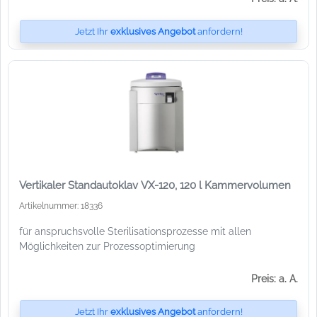
Jetzt Ihr
exklusives Angebot
anfordern!
Vertikaler Standautoklav VX-120, 120 l Kammervolumen
Artikelnummer: 18336
für anspruchsvolle Sterilisationsprozesse mit allen
Möglichkeiten zur Prozessoptimierung
Preis: a. A.
Jetzt Ihr
exklusives Angebot
anfordern!