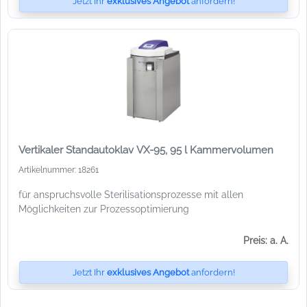
Jetzt Ihr
exklusives Angebot
anfordern!
Vertikaler Standautoklav VX-95, 95 l Kammervolumen
Artikelnummer: 18261
für anspruchsvolle Sterilisationsprozesse mit allen
Möglichkeiten zur Prozessoptimierung
Preis: a. A.
Jetzt Ihr
exklusives Angebot
anfordern!