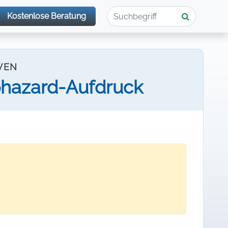
Kostenlose Beratung
VEN
ohazard-Aufdruck