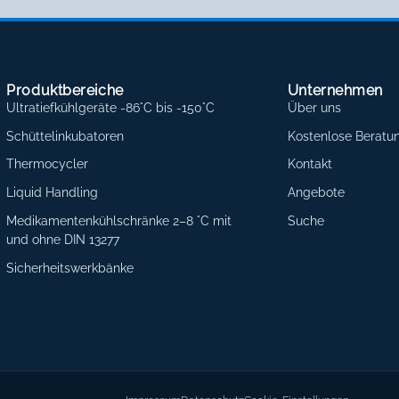
Produktbereiche
Unternehmen
Ultratiefkühlgeräte -86°C bis -150°C
Über uns
Schüttelinkubatoren
Kostenlose Beratu
Thermocycler
Kontakt
Liquid Handling
Angebote
Medikamentenkühlschränke 2–8 °C mit
Suche
und ohne DIN 13277
Sicherheitswerkbänke