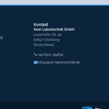
Kontakt
Axon Labortechnik GmbH
Lauerhöfer Str. 9a
ng
67697 Otterberg
Deutschland
+49 6301 794830
info@axon-labortechnik.de