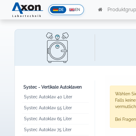
Produktgru
DE
EN
Systec - Vertikale Autoklaven
Wählen Sie
Systec Autoklav 40 Liter
Falls kein
vermutlich
Systec Autoklav 55 Liter
Systec Autoklav 65 Liter
Bei Fragen
Systec Autoklav 75 Liter