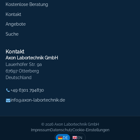
Kostenlose Beratung
Kontakt
Angebote
Suche
Kontakt
Axon Labortechnik GmbH
Lauerhöfer Str. 9a
67697 Otterberg
Deutschland
+49 6301 794830
info@axon-labortechnik.de
© 2026 Axon Labortechnik GmbH
Impressum
Datenschutz
Cookie-Einstellungen
DE
EN