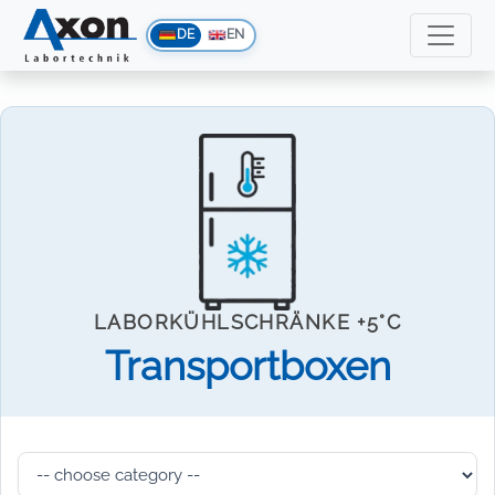
DE
EN
LABORKÜHLSCHRÄNKE +5°C
Transportboxen