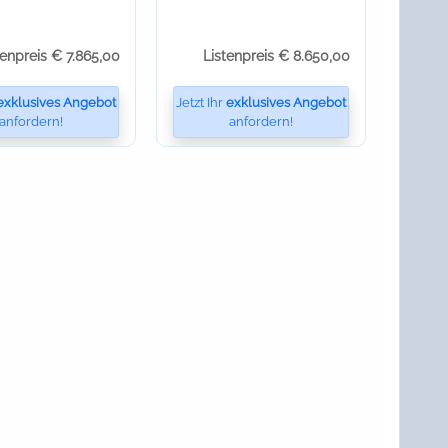
tenpreis € 7.865,00
Listenpreis € 8.650,00
exklusives Angebot
Jetzt Ihr
exklusives Angebot
anfordern!
anfordern!