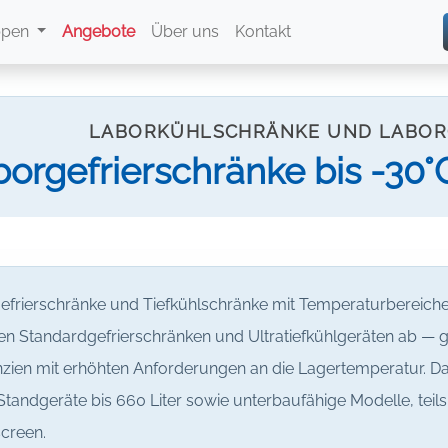
ppen
Angebote
Über uns
Kontakt
LABORKÜHLSCHRÄNKE UND LABOR
orgefrierschränke bis -30°C
efrierschränke und Tiefkühlschränke mit Temperaturbereiche
en Standardgefrierschränken und Ultratiefkühlgeräten ab — g
zien mit erhöhten Anforderungen an die Lagertemperatur. Da
 Standgeräte bis 660 Liter sowie unterbaufähige Modelle, teil
creen.