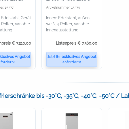
weiß
er: 15377
Artikelnummer: 15379
Edelstahl, Gerät
Innen: Edelstahl, außen:
 Rollen, variable
weiß, 4 Rollen, variable
tattung
Innenausstattung
npreis € 7.210,00
Listenpreis € 7.360,00
klusives Angebot
Jetzt Ihr
exklusives Angebot
fordern!
anfordern!
rierschränke bis -30°C, -35°C, -40°C, -50°C / L