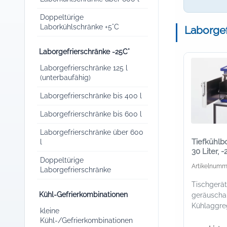
Doppeltürige
Laborkühlschränke +5°C
Laborgef
Laborgefrierschränke -25C°
Laborgefrierschränke 125 l
(unterbaufähig)
Laborgefrierschränke bis 400 l
Laborgefrierschränke bis 600 l
Laborgefrierschränke über 600
Tiefkühlb
l
30 Liter, -
Doppeltürige
Artikelnumm
Laborgefrierschränke
Tischgerä
Kühl-Gefrierkombinationen
geräusch
Kühlaggre
kleine
Kühl-/Gefrierkombinationen