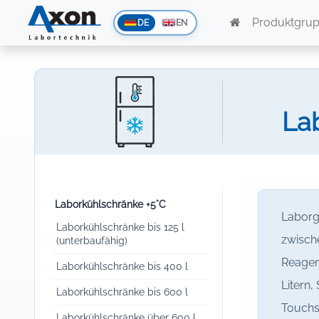
Produktgru
DE
EN
Lab
Laborkühlschränke +5°C
Laborg
Laborkühlschränke bis 125 l
zwisch
(unterbaufähig)
Reagen
Laborkühlschränke bis 400 l
Litern,
Laborkühlschränke bis 600 l
Touchs
Laborkühlschränke über 600 l