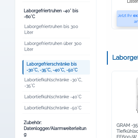
Liste
Laborgefriertruhen -40° bis
Jetzt Ihr
ex
-60°C
an
Laborgefriertruhen bis 300
Liter
Laborgefriertruhen über 300
Liter
Laborgef
Laborgefrierschränke bis
-30°C, -35°C, -40°C, -50°C
Labortiefkühlschränke -30°C,
-35°C
Labortiefkühlschränke -40°C
Labortiefkühlschränke -50°C
Zubehör:
GRAM -35
Datenlogger/Alarmweiterleitun
Tiefkühls
g
EF600-W (