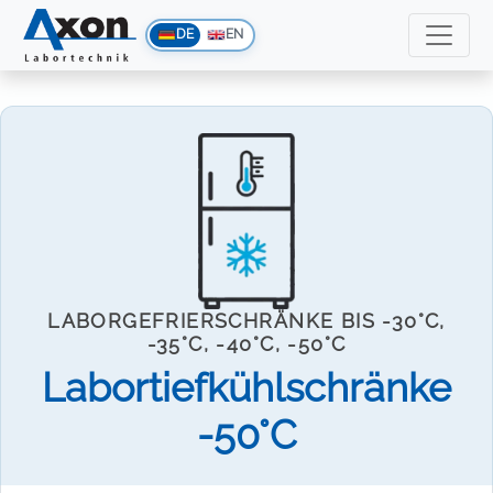
DE
EN
LABORGEFRIERSCHRÄNKE BIS -30°C,
-35°C, -40°C, -50°C
Labortiefkühlschränke
-50°C