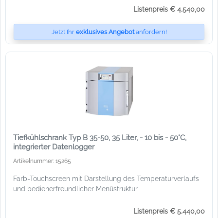
Listenpreis € 4.540,00
Jetzt Ihr
exklusives Angebot
anfordern!
Tiefkühlschrank Typ B 35-50, 35 Liter, - 10 bis - 50°C,
integrierter Datenlogger
Artikelnummer: 15265
Farb-Touchscreen mit Darstellung des Temperaturverlaufs
und bedienerfreundlicher Menüstruktur
Listenpreis € 5.440,00