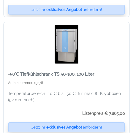
Jetzt Ihr
exklusives Angebot
anfordern!
-50°C Tiefkühlschrank TS 50-100, 100 Liter
Artikelnummer: 15278
Temperaturbereich -10°C bis -50°C, für max. 81 Kryoboxen
(52 mm hoch)
Listenpreis € 7.865,00
Jetzt Ihr
exklusives Angebot
anfordern!