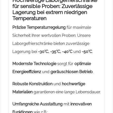
Hochwertige Laborgefrierschränke
für sensible Proben: Zuverlässige
Lagerung bei extrem niedrigen
Temperaturen
Präzise Temperaturregelung
für maximale
Sicherheit Ihrer wertvollen Proben: Unsere
Laborgefrierschränke bieten zuverlässige
Lagerung bei
-30°C, -35°C, -40°C
und
-50°C
.
Modernste Technologie
sorgt für
optimale
Energieeffizienz
und
geräuschlosen Betrieb
.
Robuste Konstruktion
und
hochwertige
Materialien
garantieren eine lange Lebensdauer.
Umfangreiche Ausstattung
mit
innovativen
Funktionen
wie z.B.: