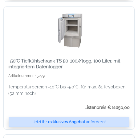
-50°C Tiefkühlschrank TS 50-100//logg, 100 Liter, mit
integriertem Datenlogger
Artikelnummer: 15279
Temperaturbereich -10°C bis -50°C, für max. 81 Kryoboxen
(52 mm hoch)
Listenpreis € 8.650,00
Jetzt Ihr
exklusives Angebot
anfordern!