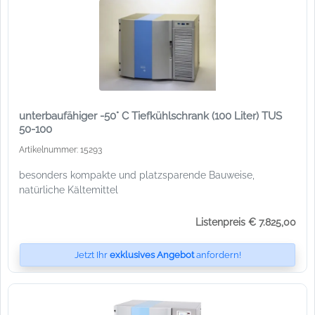
unterbaufähiger -50° C Tiefkühlschrank (100 Liter) TUS
50-100
Artikelnummer: 15293
besonders kompakte und platzsparende Bauweise,
natürliche Kältemittel
Listenpreis € 7.825,00
Jetzt Ihr
exklusives Angebot
anfordern!