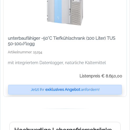
unterbaufähiger -50°C Tiefkühlschrank (100 Liter) TUS
50-100//logg
Artikelnummer: 15294
mit integriertem Datenlogger, natürliche Kältemittel
Listenpreis € 8.650,00
Jetzt Ihr
exklusives Angebot
anfordern!