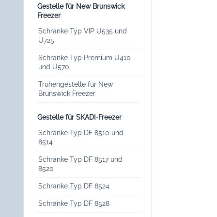
Gestelle für New Brunswick
Freezer
Schränke Typ VIP U535 und
U725
Schränke Typ Premium U410
und U570
Truhengestelle für New
Brunswick Freezer
Gestelle für SKADI-Freezer
Schränke Typ DF 8510 und
8514
Schränke Typ DF 8517 und
8520
Schränke Typ DF 8524
Schränke Typ DF 8528