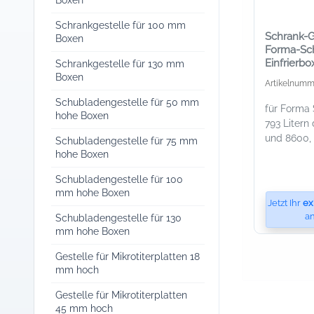
Boxen
Schrankgestelle für 100 mm
Schrank-Ge
Boxen
Forma-Sch
Einfrierbo
Schrankgestelle für 130 mm
136 x 53 
Boxen
Artikelnumm
Schubladengestelle für 50 mm
für Forma 
hohe Boxen
793 Litern
und 8600, 
Schubladengestelle für 75 mm
hohe Boxen
Schubladengestelle für 100
mm hohe Boxen
Jetzt Ihr
ex
an
Schubladengestelle für 130
mm hohe Boxen
Gestelle für Mikrotiterplatten 18
mm hoch
Gestelle für Mikrotiterplatten
45 mm hoch