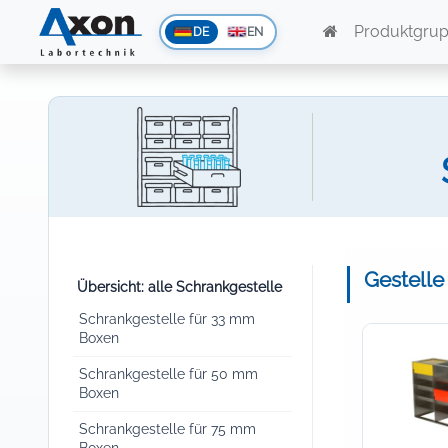
Produktgru
DE
EN
Gestelle
Übersicht: alle Schrankgestelle
Schrankgestelle für 33 mm
Boxen
Schrankgestelle für 50 mm
Boxen
Schrankgestelle für 75 mm