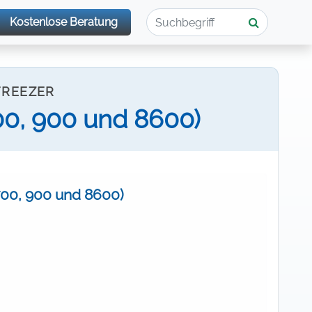
Kostenlose Beratung
FREEZER
700, 900 und 8600)
 700, 900 und 8600)