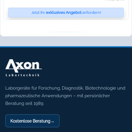
Jetzt Ihr
exklusives Angebot
anfordern!
Axon Labortechnik
Laborgeräte für Forschung, Diagnostik, Biotechnologie und
pharmazeutische Anwendungen – mit persönlicher
Beratung seit 1989.
Kostenlose Beratung
→