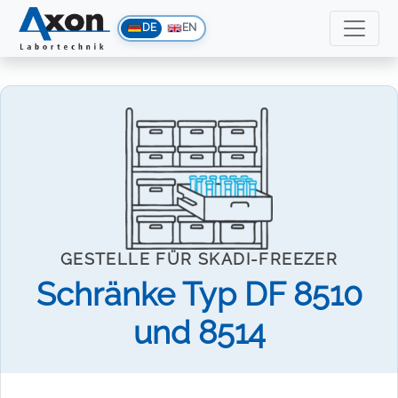
DE
EN
GESTELLE FÜR SKADI-FREEZER
Schränke Typ DF 8510
und 8514