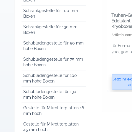
Boxen
Schrankgestelle für 100 mm
Truhen-Ge
Boxen
Edelstahl 
Kryoboxe
Schrankgestelle für 130 mm
mm Höhe
Boxen
Artikelnumm
Schubladengestelle für 50 mm
für Forma 
hohe Boxen
700, 900 
Schubladengestelle für 75 mm
hohe Boxen
Schubladengestelle für 100
Jetzt Ihr
ex
mm hohe Boxen
an
Schubladengestelle für 130
mm hohe Boxen
Gestelle für Mikrotiterplatten 18
mm hoch
Gestelle für Mikrotiterplatten
45 mm hoch