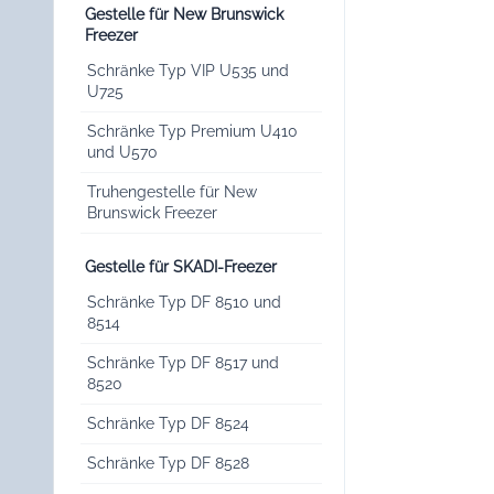
Gestelle für New Brunswick
Freezer
Schränke Typ VIP U535 und
U725
Schränke Typ Premium U410
und U570
Truhengestelle für New
Brunswick Freezer
Gestelle für SKADI-Freezer
Schränke Typ DF 8510 und
8514
Schränke Typ DF 8517 und
8520
Schränke Typ DF 8524
Schränke Typ DF 8528