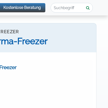
Kostenlose Beratung
FREEZER
orma-Freezer
Freezer