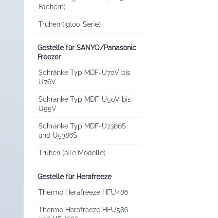
Fächern)
Truhen (Igloo-Serie)
Gestelle für SANYO/Panasonic
Freezer
Schränke Typ MDF-U70V bis
U76V
Schränke Typ MDF-U50V bis
U55V
Schränke Typ MDF-U7386S
und U5386S
Truhen (alle Modelle)
Gestelle für Herafreeze
Thermo Herafreeze HFU486
Thermo Herafreeze HFU586