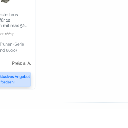
stell aus
für 12
n mit max 52
er: 16617
Truhen (Serie
und 8600)
Preis: a. A.
klusives Angebot
fordern!